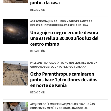
junto a la casa
REDACCIÓN
ASTRONOMÍA | UN AGUJERO NEGRO ERRANTE SE
DELATA AL DESTRUIR UNA ESTRELLA LEJANA
Un agujero negro errante devora
una estrella a 30.000 años luz del
centro mismo
REDACCIÓN
PALEOANTROPOLOGÍA | OCHO HUELLAS REVELAN UN
GRUPO ROBUSTO JUNTO AL LAGO TURKANA
Ocho Paranthropus caminaron
juntos hace 1,4 millones de años
en norte de Kenia
REDACCIÓN
ARQUEOLOGÍA MOLECULAR | VASIJAS BRASILEÑAS
CONSERVAN MENÚS Y DESIGUALDAD SOCIAL