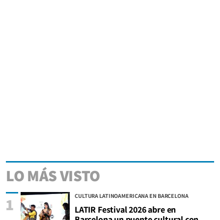
LO MÁS VISTO
CULTURA LATINOAMERICANA EN BARCELONA
1
LATIR Festival 2026 abre en
Barcelona un puente cultural con