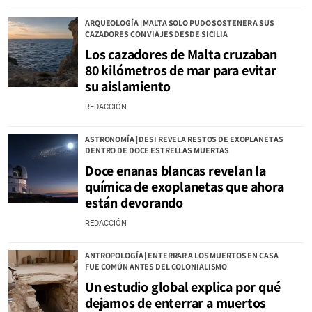
ARQUEOLOGÍA | MALTA SOLO PUDO SOSTENER A SUS
CAZADORES CON VIAJES DESDE SICILIA
Los cazadores de Malta cruzaban
80 kilómetros de mar para evitar
su aislamiento
REDACCIÓN
ASTRONOMÍA | DESI REVELA RESTOS DE EXOPLANETAS
DENTRO DE DOCE ESTRELLAS MUERTAS
Doce enanas blancas revelan la
química de exoplanetas que ahora
están devorando
REDACCIÓN
ANTROPOLOGÍA | ENTERRAR A LOS MUERTOS EN CASA
FUE COMÚN ANTES DEL COLONIALISMO
Un estudio global explica por qué
dejamos de enterrar a muertos