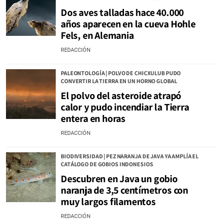
Dos aves talladas hace 40.000
años aparecen en la cueva Hohle
Fels, en Alemania
REDACCIÓN
PALEONTOLOGÍA | POLVO DE CHICXULUB PUDO
CONVERTIR LA TIERRA EN UN HORNO GLOBAL
El polvo del asteroide atrapó
calor y pudo incendiar la Tierra
entera en horas
REDACCIÓN
BIODIVERSIDAD | PEZ NARANJA DE JAVA YA AMPLÍA EL
CATÁLOGO DE GOBIOS INDONESIOS
Descubren en Java un gobio
naranja de 3,5 centímetros con
muy largos filamentos
REDACCIÓN