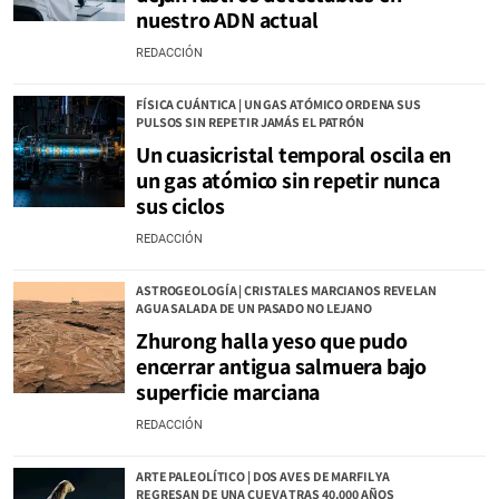
nuestro ADN actual
REDACCIÓN
FÍSICA CUÁNTICA | UN GAS ATÓMICO ORDENA SUS
PULSOS SIN REPETIR JAMÁS EL PATRÓN
Un cuasicristal temporal oscila en
un gas atómico sin repetir nunca
sus ciclos
REDACCIÓN
ASTROGEOLOGÍA | CRISTALES MARCIANOS REVELAN
AGUA SALADA DE UN PASADO NO LEJANO
Zhurong halla yeso que pudo
encerrar antigua salmuera bajo
superficie marciana
REDACCIÓN
ARTE PALEOLÍTICO | DOS AVES DE MARFIL YA
REGRESAN DE UNA CUEVA TRAS 40.000 AÑOS