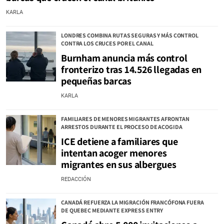
KARLA
LONDRES COMBINA RUTAS SEGURAS Y MÁS CONTROL
CONTRA LOS CRUCES POR EL CANAL
Burnham anuncia más control
fronterizo tras 14.526 llegadas en
pequeñas barcas
KARLA
FAMILIARES DE MENORES MIGRANTES AFRONTAN
ARRESTOS DURANTE EL PROCESO DE ACOGIDA
ICE detiene a familiares que
intentan acoger menores
migrantes en sus albergues
REDACCIÓN
CANADÁ REFUERZA LA MIGRACIÓN FRANCÓFONA FUERA
DE QUEBEC MEDIANTE EXPRESS ENTRY