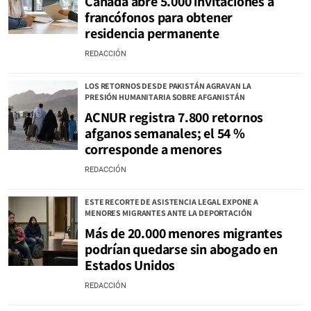
Canadá abre 5.000 invitaciones a
francófonos para obtener
residencia permanente
REDACCIÓN
LOS RETORNOS DESDE PAKISTÁN AGRAVAN LA
PRESIÓN HUMANITARIA SOBRE AFGANISTÁN
ACNUR registra 7.800 retornos
afganos semanales; el 54 %
corresponde a menores
REDACCIÓN
ESTE RECORTE DE ASISTENCIA LEGAL EXPONE A
MENORES MIGRANTES ANTE LA DEPORTACIÓN
Más de 20.000 menores migrantes
podrían quedarse sin abogado en
Estados Unidos
REDACCIÓN