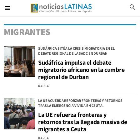
search
menu
MIGRANTES
SUDÁFRICA SITÚA LA CRISIS MIGRATORIA EN EL
DEBATE REGIONAL DE LA SADC EN DURBAN
Sudáfrica impulsa el debate
migratorio africano en la cumbre
regional de Durban
KARLA
LA UE ACUERDA REFORZAR FRONTERAS Y RETORNOS
TRAS LA EMERGENCIA VIVIDA EN CEUTA.
La UE refuerza fronteras y
retornos tras la llegada masiva de
migrantes a Ceuta
KARLA