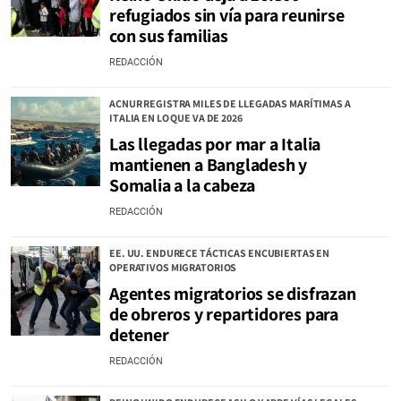
refugiados sin vía para reunirse
con sus familias
REDACCIÓN
ACNUR REGISTRA MILES DE LLEGADAS MARÍTIMAS A
ITALIA EN LO QUE VA DE 2026
Las llegadas por mar a Italia
mantienen a Bangladesh y
Somalia a la cabeza
REDACCIÓN
EE. UU. ENDURECE TÁCTICAS ENCUBIERTAS EN
OPERATIVOS MIGRATORIOS
Agentes migratorios se disfrazan
de obreros y repartidores para
detener
REDACCIÓN