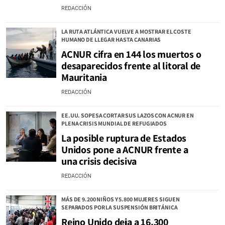
REDACCIÓN
LA RUTA ATLÁNTICA VUELVE A MOSTRAR EL COSTE
HUMANO DE LLEGAR HASTA CANARIAS
ACNUR cifra en 144 los muertos o
desaparecidos frente al litoral de
Mauritania
REDACCIÓN
EE.UU. SOPESA CORTAR SUS LAZOS CON ACNUR EN
PLENA CRISIS MUNDIAL DE REFUGIADOS
La posible ruptura de Estados
Unidos pone a ACNUR frente a
una crisis decisiva
REDACCIÓN
MÁS DE 9.200 NIÑOS Y 5.800 MUJERES SIGUEN
SEPARADOS POR LA SUSPENSIÓN BRITÁNICA
Reino Unido deja a 16.300