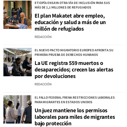
ETIOPÍA ENSAYA OTRA VÍA DE INCLUSIÓN PARA SUS
MÁS DE 1,1 MILLONES DE REFUGIADOS
El plan Makatet abre empleo,
educación y salud a más de un
millón de refugiados
REDACCIÓN
EL NUEVO PACTO MIGRATORIO EUROPEO AFRONTA SU
PRIMERA PRUEBA DE DERECHOS HUMANOS
La UE registra 559 muertos o
desaparecidos; crecen las alertas
por devoluciones
REDACCIÓN
EL FALLO FEDERAL FRENA RESTRICCIONES LABORALES
PARA MIGRANTES EN ESTADOS UNIDOS
Un juez mantiene los permisos
laborales para miles de migrantes
bajo protección