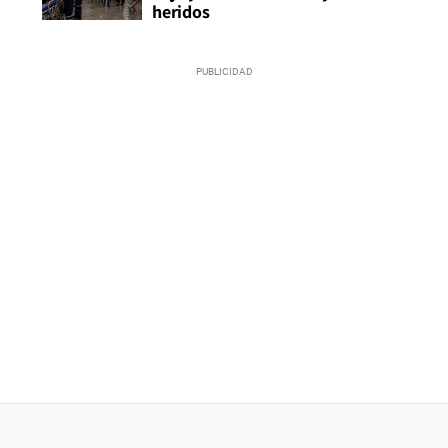
heridos