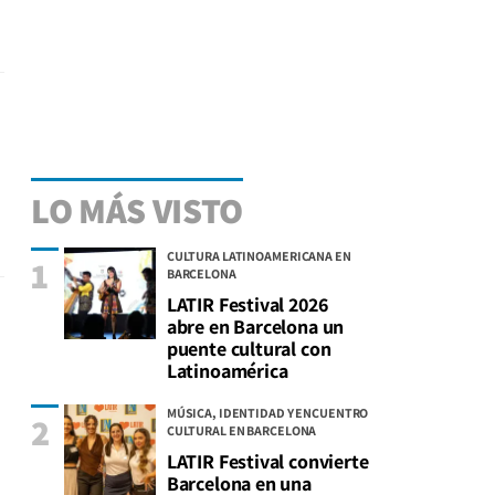
LO MÁS VISTO
CULTURA LATINOAMERICANA EN
1
BARCELONA
LATIR Festival 2026
abre en Barcelona un
puente cultural con
Latinoamérica
MÚSICA, IDENTIDAD Y ENCUENTRO
2
CULTURAL EN BARCELONA
LATIR Festival convierte
Barcelona en una