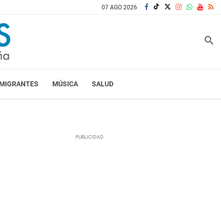
07 AGO 2026
search
MIGRANTES
MÚSICA
SALUD