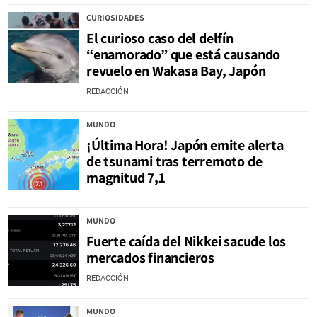
CURIOSIDADES
El curioso caso del delfín
“enamorado” que está causando
revuelo en Wakasa Bay, Japón
REDACCIÓN
MUNDO
¡Última Hora! Japón emite alerta
de tsunami tras terremoto de
magnitud 7,1
MUNDO
Fuerte caída del Nikkei sacude los
mercados financieros
REDACCIÓN
MUNDO