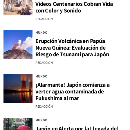
Videos Centenarios Cobran Vida
con Color y Sonido
REDACCIÓN
MUNDO
Erupción Volcánica en Papúa
Nueva Guinea: Evaluación de
Riesgo de Tsunami para Japón
REDACCIÓN
MUNDO
¡Alarmante! Japón comienza a
verter agua contaminada de
Fukushima al mar
REDACCIÓN
MUNDO
Japón en Alerta por la Llegada del