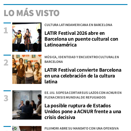
LO MÁS VISTO
CULTURA LATINOAMERICANA EN BARCELONA
1
LATIR Festival 2026 abre en
Barcelona un puente cultural con
Latinoamérica
MÚSICA, IDENTIDAD Y ENCUENTRO CULTURAL EN
2
BARCELONA
LATIR Festival convierte Barcelona
en una celebración de la cultura
latina
EE.UU. SOPESA CORTAR SUS LAZOS CON ACNUR EN
3
PLENA CRISIS MUNDIAL DE REFUGIADOS
La posible ruptura de Estados
Unidos pone a ACNUR frente a una
crisis decisiva
FUJIMORI ABRE SU MANDATO CON UNA OFENSIVA