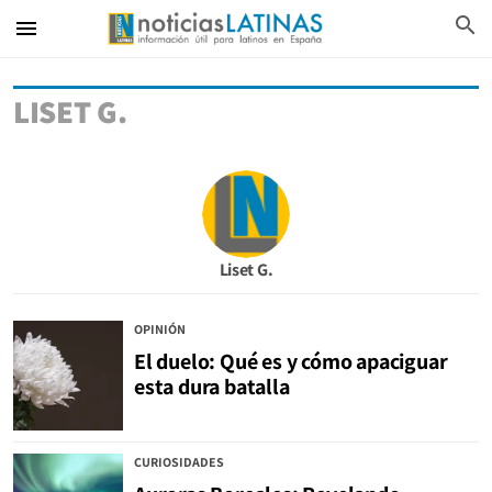
search
menu
LISET G.
Liset G.
OPINIÓN
El duelo: Qué es y cómo apaciguar
esta dura batalla
CURIOSIDADES