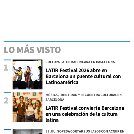
LO MÁS VISTO
CULTURA LATINOAMERICANA EN BARCELONA
1
LATIR Festival 2026 abre en
Barcelona un puente cultural con
Latinoamérica
MÚSICA, IDENTIDAD Y ENCUENTRO CULTURAL EN
2
BARCELONA
LATIR Festival convierte Barcelona
en una celebración de la cultura
latina
EE.UU. SOPESA CORTAR SUS LAZOS CON ACNUR EN