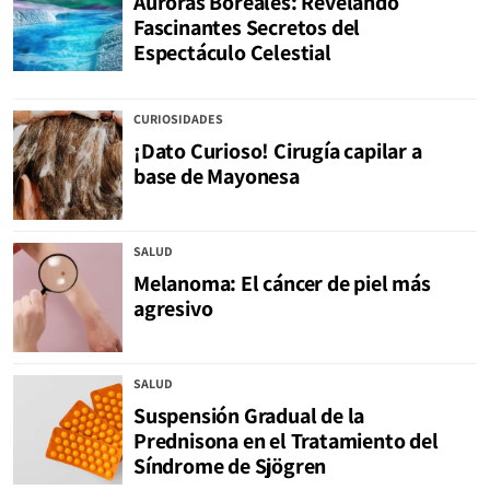
Auroras Boreales: Revelando
Fascinantes Secretos del
Espectáculo Celestial
CURIOSIDADES
¡Dato Curioso! Cirugía capilar a
base de Mayonesa
SALUD
Melanoma: El cáncer de piel más
agresivo
SALUD
Suspensión Gradual de la
Prednisona en el Tratamiento del
Síndrome de Sjögren