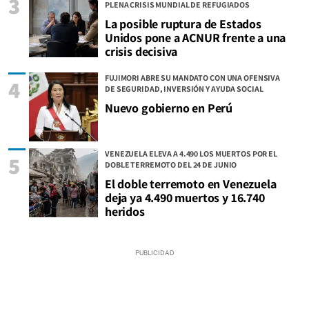
3
PLENA CRISIS MUNDIAL DE REFUGIADOS
La posible ruptura de Estados
Unidos pone a ACNUR frente a una
crisis decisiva
FUJIMORI ABRE SU MANDATO CON UNA OFENSIVA
4
DE SEGURIDAD, INVERSIÓN Y AYUDA SOCIAL
Nuevo gobierno en Perú
VENEZUELA ELEVA A 4.490 LOS MUERTOS POR EL
5
DOBLE TERREMOTO DEL 24 DE JUNIO
El doble terremoto en Venezuela
deja ya 4.490 muertos y 16.740
heridos