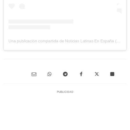
Una publicación compartida de Noticias Latinas En España (@noticias_latinasesp)