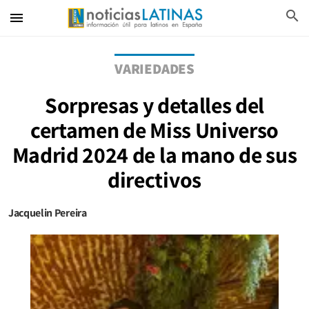
search
menu
VARIEDADES
Sorpresas y detalles del
certamen de Miss Universo
Madrid 2024 de la mano de sus
directivos
Jacquelin Pereira