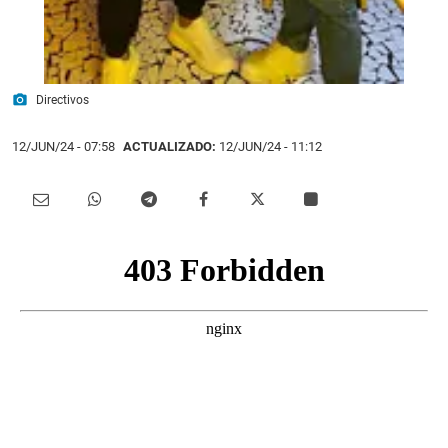
photo_camera
Directivos
12/JUN/24
- 07:58
ACTUALIZADO:
12/JUN/24 - 11:12