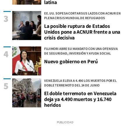
latina
EE.UU. SOPESA CORTAR SUS LAZOS CON ACNUR EN
3
PLENA CRISIS MUNDIAL DE REFUGIADOS
La posible ruptura de Estados
Unidos pone a ACNUR frente a una
crisis decisiva
FUJIMORI ABRE SU MANDATO CON UNA OFENSIVA
4
DE SEGURIDAD, INVERSIÓN Y AYUDA SOCIAL
Nuevo gobierno en Perú
VENEZUELA ELEVA A 4.490 LOS MUERTOS POR EL
5
DOBLE TERREMOTO DEL 24 DE JUNIO
El doble terremoto en Venezuela
deja ya 4.490 muertos y 16.740
heridos