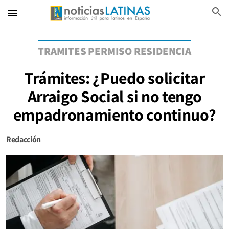
search
menu
TRAMITES PERMISO RESIDENCIA
Trámites: ¿Puedo solicitar
Arraigo Social si no tengo
empadronamiento continuo?
Redacción