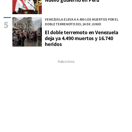
VENEZUELA ELEVA A 4.490 LOS MUERTOS POR EL
5
DOBLE TERREMOTO DEL 24 DE JUNIO
El doble terremoto en Venezuela
deja ya 4.490 muertos y 16.740
heridos