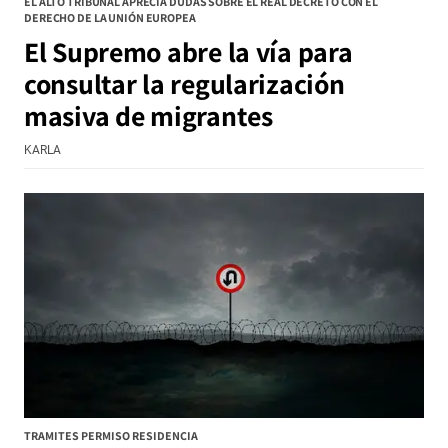
EL ALTO TRIBUNAL APRECIA DUDAS SOBRE EL REAL DECRETO CON EL
DERECHO DE LA UNIÓN EUROPEA
El Supremo abre la vía para
consultar la regularización
masiva de migrantes
KARLA
TRAMITES PERMISO RESIDENCIA