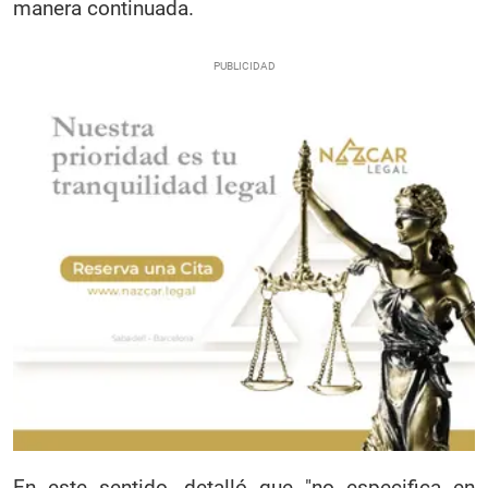
manera continuada.
En este sentido, detalló que "no especifica en