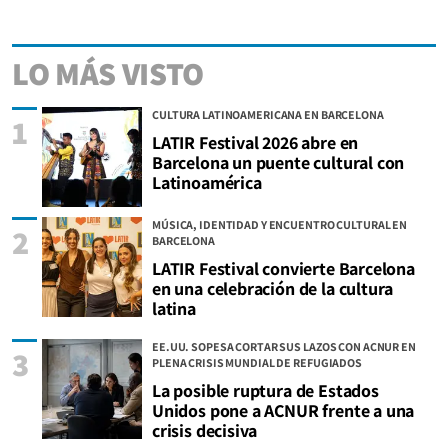
LO MÁS VISTO
CULTURA LATINOAMERICANA EN BARCELONA
1
LATIR Festival 2026 abre en
Barcelona un puente cultural con
Latinoamérica
MÚSICA, IDENTIDAD Y ENCUENTRO CULTURAL EN
2
BARCELONA
LATIR Festival convierte Barcelona
en una celebración de la cultura
latina
EE.UU. SOPESA CORTAR SUS LAZOS CON ACNUR EN
3
PLENA CRISIS MUNDIAL DE REFUGIADOS
La posible ruptura de Estados
Unidos pone a ACNUR frente a una
crisis decisiva