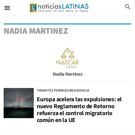
search
menu
NADIA MARTINEZ
Nadia Martinez
TRAMITES PERMISO RESIDENCIA
Europa acelera las expulsiones: el
nuevo Reglamento de Retorno
refuerza el control migratorio
común en la UE