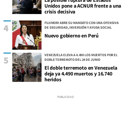
Unidos pone a ACNUR frente a una
crisis decisiva
FUJIMORI ABRE SU MANDATO CON UNA OFENSIVA
4
DE SEGURIDAD, INVERSIÓN Y AYUDA SOCIAL
Nuevo gobierno en Perú
VENEZUELA ELEVA A 4.490 LOS MUERTOS POR EL
5
DOBLE TERREMOTO DEL 24 DE JUNIO
El doble terremoto en Venezuela
deja ya 4.490 muertos y 16.740
heridos