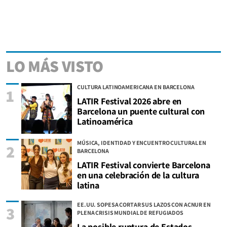
LO MÁS VISTO
CULTURA LATINOAMERICANA EN BARCELONA
1
LATIR Festival 2026 abre en
Barcelona un puente cultural con
Latinoamérica
MÚSICA, IDENTIDAD Y ENCUENTRO CULTURAL EN
2
BARCELONA
LATIR Festival convierte Barcelona
en una celebración de la cultura
latina
EE.UU. SOPESA CORTAR SUS LAZOS CON ACNUR EN
3
PLENA CRISIS MUNDIAL DE REFUGIADOS
La posible ruptura de Estados