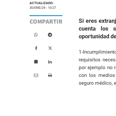
ACTUALIZADO:
30/ENE/24 - 10:27
COMPARTIR
Si eres extran
cuenta los s
oportunidad de
1-Incumplimiento
requisitos nece
por ejemplo no r
con los medios 
seguro médico, e