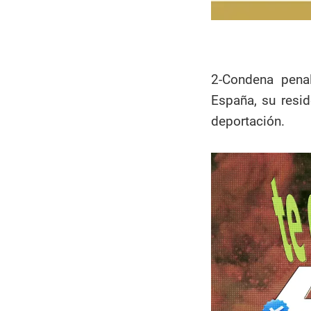
2-Condena penal
España, su resi
deportación.