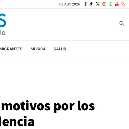
08 AGO 2026
search
MIGRANTES
MÚSICA
SALUD
 motivos por los
dencia