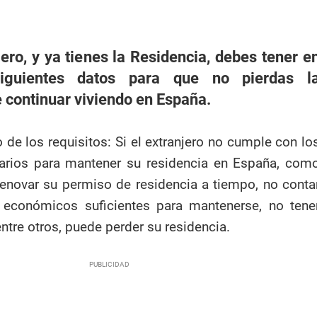
jero, y ya tienes la Residencia, debes tener e
iguientes datos para que no pierdas l
 continuar viviendo en España.
 de los requisitos: Si el extranjero no cumple con lo
sarios para mantener su residencia en España, com
enovar su permiso de residencia a tiempo, no conta
económicos suficientes para mantenerse, no tene
ntre otros, puede perder su residencia.