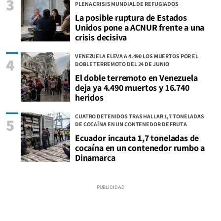
3
PLENA CRISIS MUNDIAL DE REFUGIADOS
La posible ruptura de Estados
Unidos pone a ACNUR frente a una
crisis decisiva
VENEZUELA ELEVA A 4.490 LOS MUERTOS POR EL
4
DOBLE TERREMOTO DEL 24 DE JUNIO
El doble terremoto en Venezuela
deja ya 4.490 muertos y 16.740
heridos
CUATRO DETENIDOS TRAS HALLAR 1,7 TONELADAS
5
DE COCAÍNA EN UN CONTENEDOR DE FRUTA
Ecuador incauta 1,7 toneladas de
cocaína en un contenedor rumbo a
Dinamarca