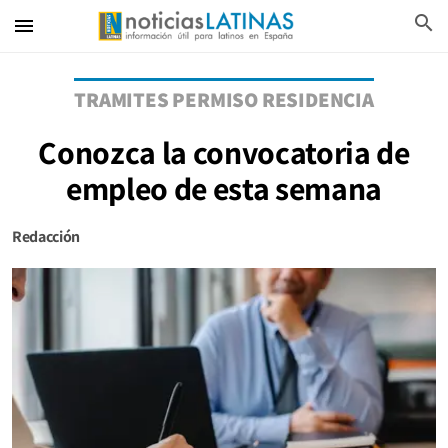
search
menu
TRAMITES PERMISO RESIDENCIA
Conozca la convocatoria de
empleo de esta semana
Redacción