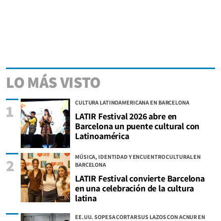
LO MÁS VISTO
CULTURA LATINOAMERICANA EN BARCELONA
1
LATIR Festival 2026 abre en
Barcelona un puente cultural con
Latinoamérica
MÚSICA, IDENTIDAD Y ENCUENTRO CULTURAL EN
2
BARCELONA
LATIR Festival convierte Barcelona
en una celebración de la cultura
latina
EE.UU. SOPESA CORTAR SUS LAZOS CON ACNUR EN