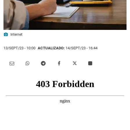
photo_camera
Internet
13/SEPT/23
- 10:00
ACTUALIZADO:
14/SEPT/23 - 16:44