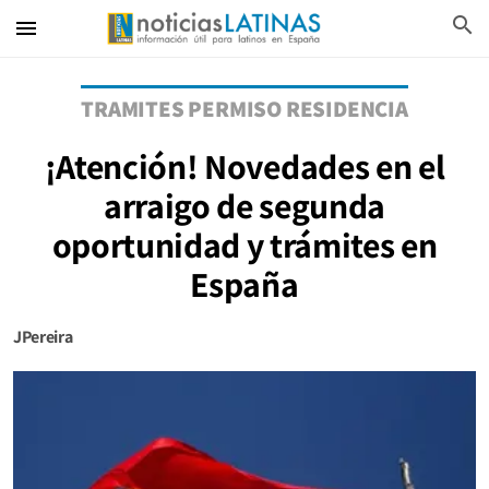
search
menu
TRAMITES PERMISO RESIDENCIA
¡Atención! Novedades en el
arraigo de segunda
oportunidad y trámites en
España
JPereira