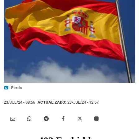
photo_camera
Pexels
23/JUL/24
- 08:56
ACTUALIZADO:
23/JUL/24 - 12:57