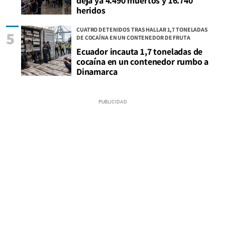
deja ya 4.490 muertos y 16.740
heridos
CUATRO DETENIDOS TRAS HALLAR 1,7 TONELADAS
5
DE COCAÍNA EN UN CONTENEDOR DE FRUTA
Ecuador incauta 1,7 toneladas de
cocaína en un contenedor rumbo a
Dinamarca