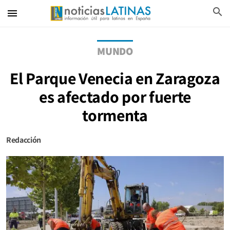
search
menu
MUNDO
El Parque Venecia en Zaragoza
es afectado por fuerte
tormenta
Redacción