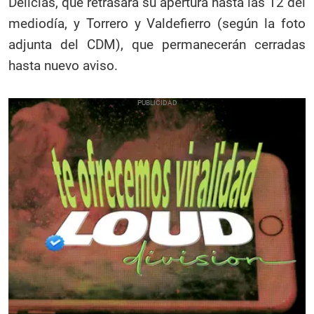
Delicias, que retrasará su apertura hasta las 12 del
mediodía, y Torrero y Valdefierro (según la foto
adjunta del CDM), que permanecerán cerradas
hasta nuevo aviso.