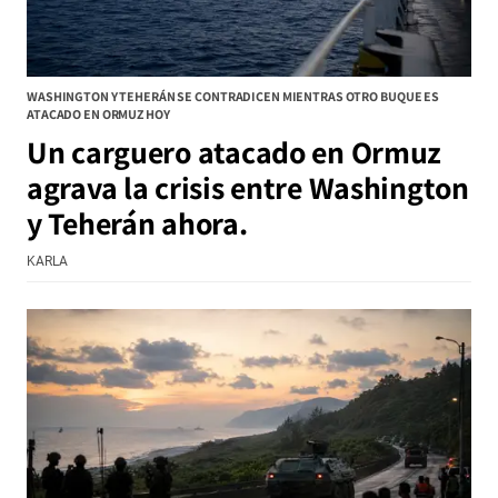
WASHINGTON Y TEHERÁN SE CONTRADICEN MIENTRAS OTRO BUQUE ES
ATACADO EN ORMUZ HOY
Un carguero atacado en Ormuz
agrava la crisis entre Washington
y Teherán ahora.
KARLA