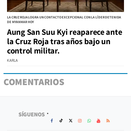
LA CRUZ ROJA LOGRA UN CONTACTO EXCEPCIONAL CON LA LÍDER DETENIDA
DE MYANMAR HOY
Aung San Suu Kyi reaparece ante
la Cruz Roja tras años bajo un
control militar.
KARLA
COMENTARIOS
SÍGUENOS