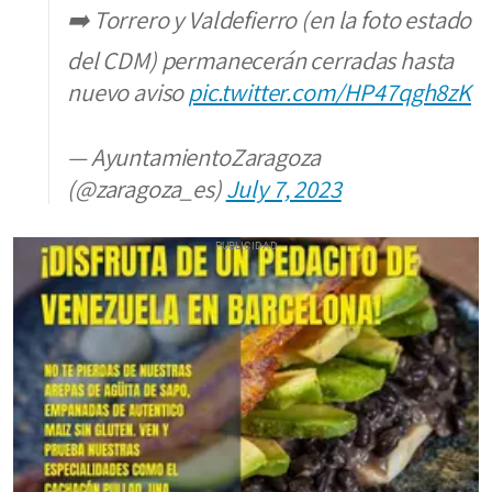
➡️ Torrero y Valdefierro (en la foto estado
del CDM) permanecerán cerradas hasta
nuevo aviso
pic.twitter.com/HP47qgh8zK
— AyuntamientoZaragoza
(@zaragoza_es)
July 7, 2023