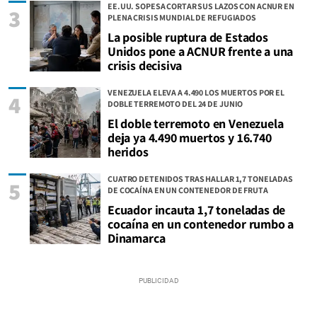
EE.UU. SOPESA CORTAR SUS LAZOS CON ACNUR EN
3
PLENA CRISIS MUNDIAL DE REFUGIADOS
La posible ruptura de Estados
Unidos pone a ACNUR frente a una
crisis decisiva
VENEZUELA ELEVA A 4.490 LOS MUERTOS POR EL
4
DOBLE TERREMOTO DEL 24 DE JUNIO
El doble terremoto en Venezuela
deja ya 4.490 muertos y 16.740
heridos
CUATRO DETENIDOS TRAS HALLAR 1,7 TONELADAS
5
DE COCAÍNA EN UN CONTENEDOR DE FRUTA
Ecuador incauta 1,7 toneladas de
cocaína en un contenedor rumbo a
Dinamarca