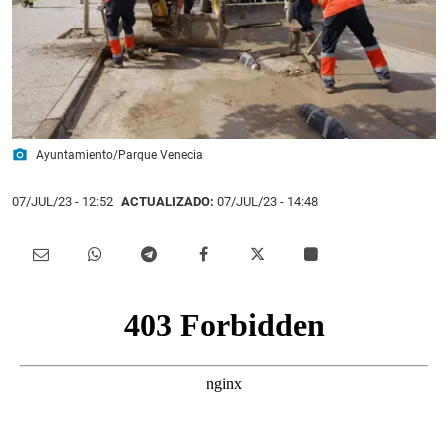
photo_camera
Ayuntamiento/Parque Venecia
07/JUL/23
- 12:52
ACTUALIZADO:
07/JUL/23 - 14:48