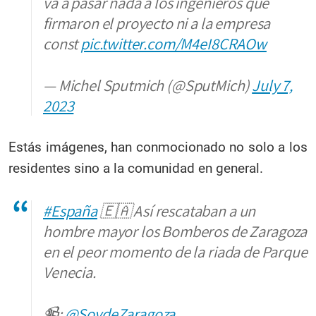
va a pasar nada a los ingenieros que
firmaron el proyecto ni a la empresa
const
pic.twitter.com/M4eI8CRAOw
— Michel Sputmich (@SputMich)
July 7,
2023
Estás imágenes, han conmocionado no solo a los
residentes sino a la comunidad en general.
#España
🇪🇦 Así rescataban a un
hombre mayor los Bomberos de Zaragoza
en el peor momento de la riada de Parque
Venecia.
📹:
@SoydeZaragoza