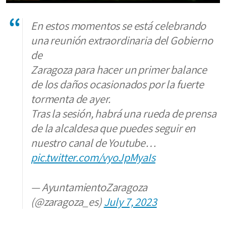
En estos momentos se está celebrando
una reunión extraordinaria del Gobierno
de
Zaragoza para hacer un primer balance
de los daños ocasionados por la fuerte
tormenta de ayer.
Tras la sesión, habrá una rueda de prensa
de la alcaldesa que puedes seguir en
nuestro canal de Youtube…
pic.twitter.com/vyoJpMyaIs
— AyuntamientoZaragoza
(@zaragoza_es)
July 7, 2023