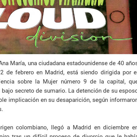
Ana María, una ciudadana estadounidense de 40 año
2 de febrero en Madrid, está siendo dirigida por e
encia sobre la Mujer número 9 de la capital, qu
 bajo secreto de sumario. La detención de su espos
ble implicación en su desaparición, según informaro
s.
rigen colombiano, llegó a Madrid en diciembre e
iro tras un difícil proceso de divorcio que le habí