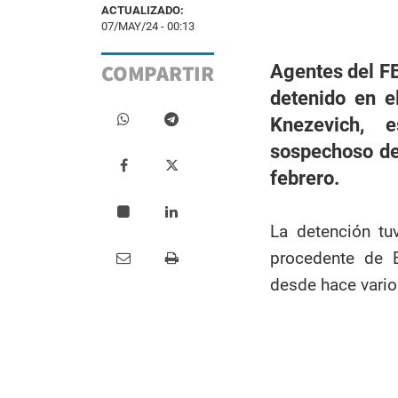
ACTUALIZADO:
07/MAY/24 - 00:13
COMPARTIR
Agentes del FB
detenido en e
Knezevich, 
sospechoso de
febrero.
La detención tu
procedente de 
desde hace vario