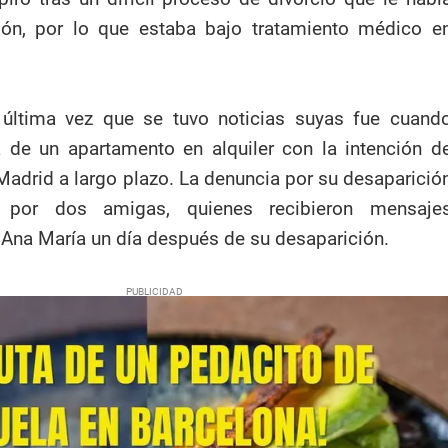
ón, por lo que estaba bajo tratamiento médico e
última vez que se tuvo noticias suyas fue cuand
 de un apartamento en alquiler con la intención d
Madrid a largo plazo. La denuncia por su desaparició
 por dos amigas, quienes recibieron mensaje
Ana María un día después de su desaparición.