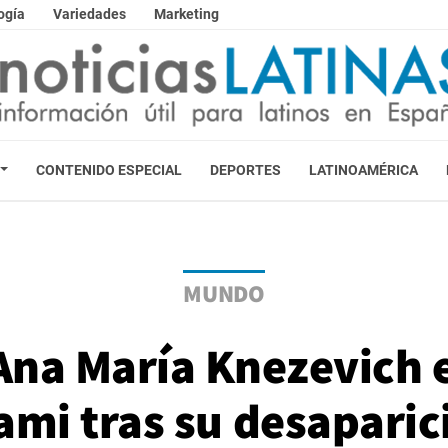
ogía
Variedades
Marketing
CONTENIDO ESPECIAL
DEPORTES
LATINOAMÉRICA
MUNDO
Ana María Knezevich 
ami tras su desaparic