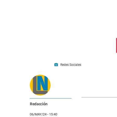
photo_camera
Redes Sociales
Redacción
06/MAY/24 - 15:40