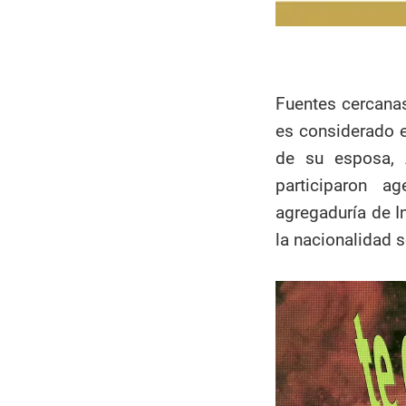
Fuentes cercanas
es considerado e
de su esposa, 
participaron a
agregaduría de I
la nacionalidad s