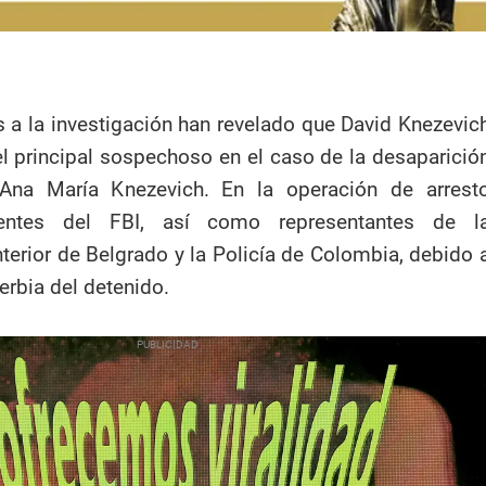
 a la investigación han revelado que David Knezevic
l principal sospechoso en el caso de la desaparició
Ana María Knezevich. En la operación de arrest
gentes del FBI, así como representantes de l
nterior de Belgrado y la Policía de Colombia, debido 
erbia del detenido.