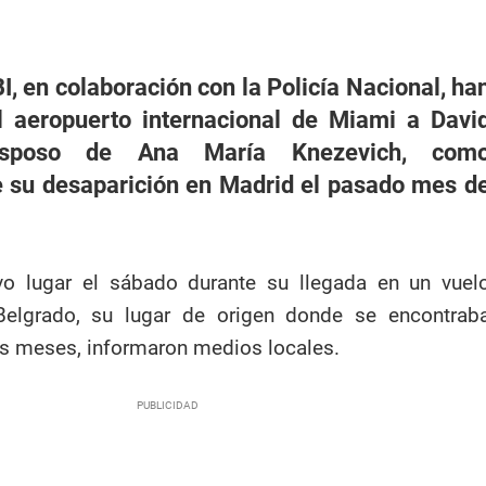
I, en colaboración con la Policía Nacional, ha
l aeropuerto internacional de Miami a Davi
esposo de Ana María Knezevich, com
 su desaparición en Madrid el pasado mes d
vo lugar el sábado durante su llegada en un vuel
Belgrado, su lugar de origen donde se encontrab
s meses, informaron medios locales.