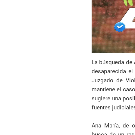
La búsqueda de 
desaparecida el 
Juzgado de Viol
mantiene el caso
sugiere una posi
fuentes judiciale
Ana María, de o
busca de un resp