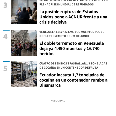
EE.UU. SOPESA CORTAR SUS LAZOS CON ACNUR EN
3
PLENA CRISIS MUNDIAL DE REFUGIADOS
La posible ruptura de Estados
Unidos pone a ACNUR frente a una
crisis decisiva
VENEZUELA ELEVA A 4.490 LOS MUERTOS POR EL
4
DOBLE TERREMOTO DEL 24 DE JUNIO
El doble terremoto en Venezuela
deja ya 4.490 muertos y 16.740
heridos
CUATRO DETENIDOS TRAS HALLAR 1,7 TONELADAS
5
DE COCAÍNA EN UN CONTENEDOR DE FRUTA
Ecuador incauta 1,7 toneladas de
cocaína en un contenedor rumbo a
Dinamarca