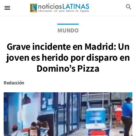
search
menu
MUNDO
Grave incidente en Madrid: Un
joven es herido por disparo en
Domino’s Pizza
Redacción