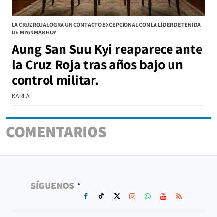
LA CRUZ ROJA LOGRA UN CONTACTO EXCEPCIONAL CON LA LÍDER DETENIDA
DE MYANMAR HOY
Aung San Suu Kyi reaparece ante
la Cruz Roja tras años bajo un
control militar.
KARLA
COMENTARIOS
SÍGUENOS