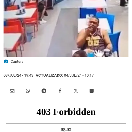
photo_camera
Captura
03/JUL/24
- 19:43
ACTUALIZADO:
04/JUL/24 - 10:17