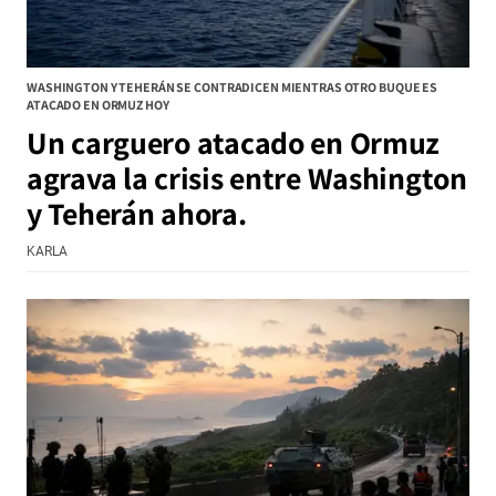
WASHINGTON Y TEHERÁN SE CONTRADICEN MIENTRAS OTRO BUQUE ES
ATACADO EN ORMUZ HOY
Un carguero atacado en Ormuz
agrava la crisis entre Washington
y Teherán ahora.
KARLA