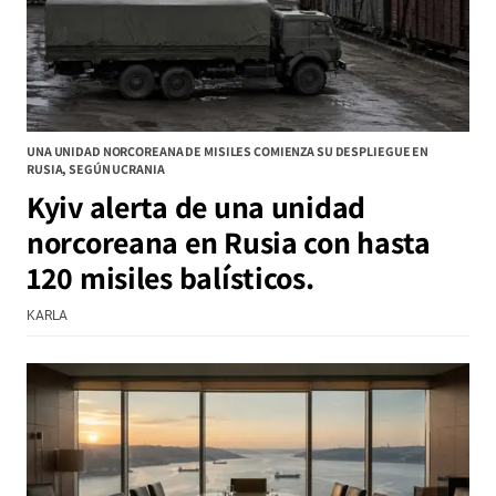
UNA UNIDAD NORCOREANA DE MISILES COMIENZA SU DESPLIEGUE EN
RUSIA, SEGÚN UCRANIA
Kyiv alerta de una unidad
norcoreana en Rusia con hasta
120 misiles balísticos.
KARLA