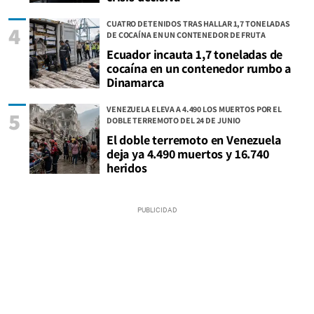
CUATRO DETENIDOS TRAS HALLAR 1,7 TONELADAS
4
DE COCAÍNA EN UN CONTENEDOR DE FRUTA
Ecuador incauta 1,7 toneladas de
cocaína en un contenedor rumbo a
Dinamarca
VENEZUELA ELEVA A 4.490 LOS MUERTOS POR EL
5
DOBLE TERREMOTO DEL 24 DE JUNIO
El doble terremoto en Venezuela
deja ya 4.490 muertos y 16.740
heridos