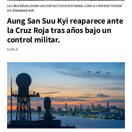
LA CRUZ ROJA LOGRA UN CONTACTO EXCEPCIONAL CON LA LÍDER DETENIDA
DE MYANMAR HOY
Aung San Suu Kyi reaparece ante
la Cruz Roja tras años bajo un
control militar.
KARLA