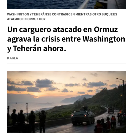
WASHINGTON Y TEHERÁN SE CONTRADICEN MIENTRAS OTRO BUQUE ES
ATACADO EN ORMUZ HOY
Un carguero atacado en Ormuz
agrava la crisis entre Washington
y Teherán ahora.
KARLA