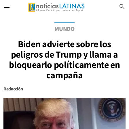
search
menu
MUNDO
Biden advierte sobre los
peligros de Trump y llama a
bloquearlo políticamente en
campaña
Redacción