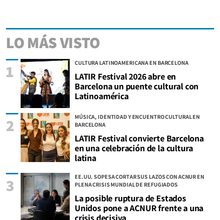
LO MÁS VISTO
CULTURA LATINOAMERICANA EN BARCELONA
1
LATIR Festival 2026 abre en
Barcelona un puente cultural con
Latinoamérica
MÚSICA, IDENTIDAD Y ENCUENTRO CULTURAL EN
2
BARCELONA
LATIR Festival convierte Barcelona
en una celebración de la cultura
latina
EE.UU. SOPESA CORTAR SUS LAZOS CON ACNUR EN
3
PLENA CRISIS MUNDIAL DE REFUGIADOS
La posible ruptura de Estados
Unidos pone a ACNUR frente a una
crisis decisiva