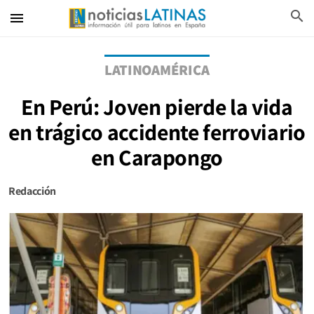
search
menu
LATINOAMÉRICA
En Perú: Joven pierde la vida
en trágico accidente ferroviario
en Carapongo
Redacción