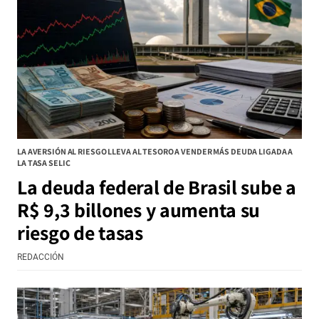
LA AVERSIÓN AL RIESGO LLEVA AL TESORO A VENDER MÁS DEUDA LIGADA A
LA TASA SELIC
La deuda federal de Brasil sube a
R$ 9,3 billones y aumenta su
riesgo de tasas
REDACCIÓN