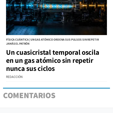
FÍSICA CUÁNTICA | UN GAS ATÓMICO ORDENA SUS PULSOS SIN REPETIR
JAMÁS EL PATRÓN
Un cuasicristal temporal oscila
en un gas atómico sin repetir
nunca sus ciclos
REDACCIÓN
COMENTARIOS