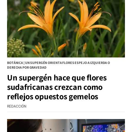
BOTÁNICA | UN SUPERGÉN ORIENTA FLORES ESPEJO A IZQUIERDA O
DERECHA POR GRAVEDAD
Un supergén hace que flores
sudafricanas crezcan como
reflejos opuestos gemelos
REDACCIÓN