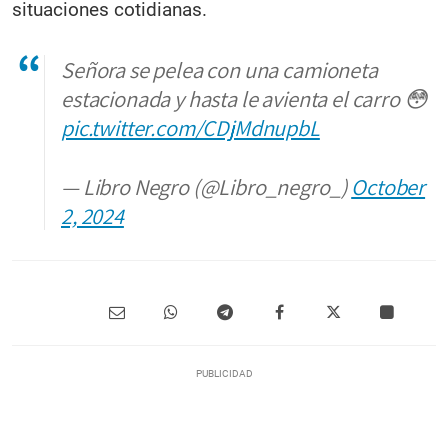
situaciones cotidianas.
Señora se pelea con una camioneta
estacionada y hasta le avienta el carro 😳
pic.twitter.com/CDjMdnupbL
— Libro Negro (@Libro_negro_)
October
2, 2024