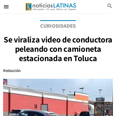
search
menu
CURIOSIDADES
Se viraliza video de conductora
peleando con camioneta
estacionada en Toluca
Redacción