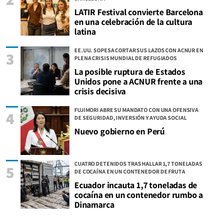
LATIR Festival convierte Barcelona
en una celebración de la cultura
latina
EE.UU. SOPESA CORTAR SUS LAZOS CON ACNUR EN
3
PLENA CRISIS MUNDIAL DE REFUGIADOS
La posible ruptura de Estados
Unidos pone a ACNUR frente a una
crisis decisiva
FUJIMORI ABRE SU MANDATO CON UNA OFENSIVA
4
DE SEGURIDAD, INVERSIÓN Y AYUDA SOCIAL
Nuevo gobierno en Perú
CUATRO DETENIDOS TRAS HALLAR 1,7 TONELADAS
5
DE COCAÍNA EN UN CONTENEDOR DE FRUTA
Ecuador incauta 1,7 toneladas de
cocaína en un contenedor rumbo a
Dinamarca