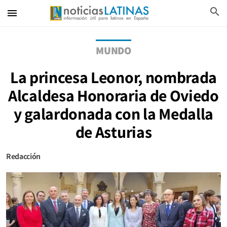
search
menu
MUNDO
La princesa Leonor, nombrada
Alcaldesa Honoraria de Oviedo
y galardonada con la Medalla
de Asturias
Redacción