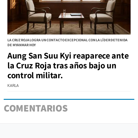
LA CRUZ ROJA LOGRA UN CONTACTO EXCEPCIONAL CON LA LÍDER DETENIDA
DE MYANMAR HOY
Aung San Suu Kyi reaparece ante
la Cruz Roja tras años bajo un
control militar.
KARLA
COMENTARIOS