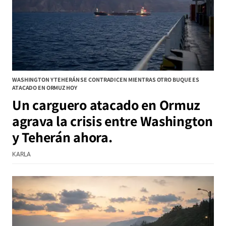
WASHINGTON Y TEHERÁN SE CONTRADICEN MIENTRAS OTRO BUQUE ES
ATACADO EN ORMUZ HOY
Un carguero atacado en Ormuz
agrava la crisis entre Washington
y Teherán ahora.
KARLA