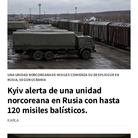
UNA UNIDAD NORCOREANA DE MISILES COMIENZA SU DESPLIEGUE EN
RUSIA, SEGÚN UCRANIA
Kyiv alerta de una unidad
norcoreana en Rusia con hasta
120 misiles balísticos.
KARLA