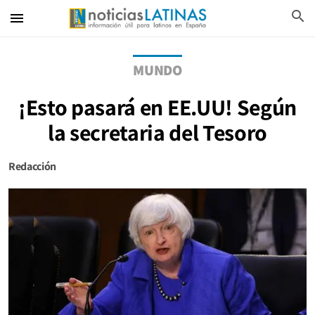
search
menu
MUNDO
¡Esto pasará en EE.UU! Según
la secretaria del Tesoro
Redacción