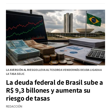
LA AVERSIÓN AL RIESGO LLEVA AL TESORO A VENDER MÁS DEUDA LIGADA A
LA TASA SELIC
La deuda federal de Brasil sube a
R$ 9,3 billones y aumenta su
riesgo de tasas
REDACCIÓN