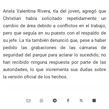
Ariela Valentina Rivera, tía del joven, agregó que
Christian había solicitado repetidamente un
cambio de área debido a conflictos en el trabajo,
pero que seguía en su puesto con el respaldo de
su jefe. La tía también denunció que, pese a haber
pedido las grabaciones de las cámaras de
seguridad del parque para aclarar lo sucedido, no
han recibido ninguna respuesta por parte de las
autoridades, lo que incrementa sus dudas sobre
la versión oficial de los hechos.​