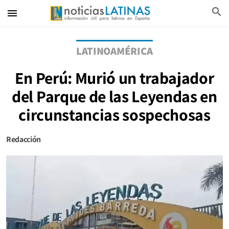
search
menu
LATINOAMÉRICA
En Perú: Murió un trabajador
del Parque de las Leyendas en
circunstancias sospechosas
Redacción