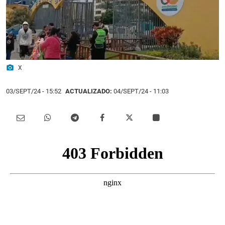
photo_camera
X
03/SEPT/24
- 15:52
ACTUALIZADO:
04/SEPT/24 - 11:03