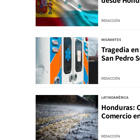
desde Hond
REDACCIÓN
MIGRANTES
Tragedia en 
San Pedro S
REDACCIÓN
LATINOAMÉRICA
Honduras: C
Comercio en
REDACCIÓN