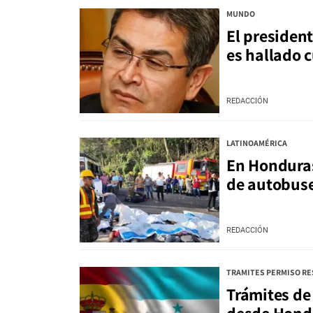
MUNDO
El preside
es hallado c
REDACCIÓN
LATINOAMÉRICA
En Honduras
de autobus
REDACCIÓN
TRAMITES PERMISO RE
Trámites de