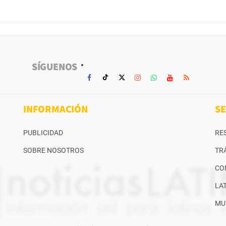
SÍGUENOS
INFORMACIÓN
SE
PUBLICIDAD
RE
SOBRE NOSOTROS
TR
CO
LA
MU