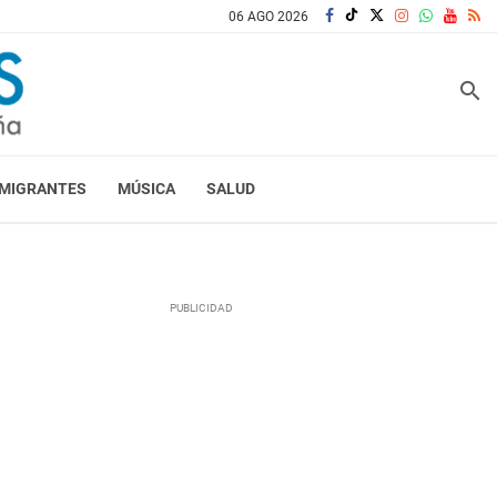
06 AGO 2026
search
MIGRANTES
MÚSICA
SALUD