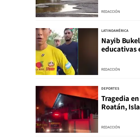
REDACCIÓN
LATINOAMÉRICA
Nayib Bukel
educativas
REDACCIÓN
DEPORTES
Tragedia en
Roatán, Isla
REDACCIÓN