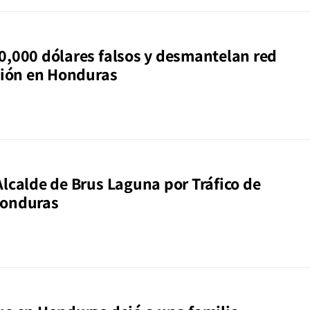
0,000 dólares falsos y desmantelan red
ación en Honduras
Alcalde de Brus Laguna por Tráfico de
Honduras