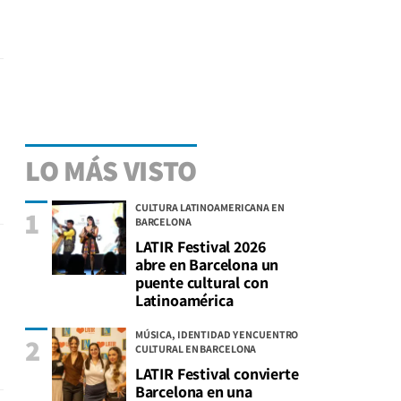
LO MÁS VISTO
CULTURA LATINOAMERICANA EN
1
BARCELONA
LATIR Festival 2026
abre en Barcelona un
puente cultural con
Latinoamérica
MÚSICA, IDENTIDAD Y ENCUENTRO
2
CULTURAL EN BARCELONA
LATIR Festival convierte
Barcelona en una