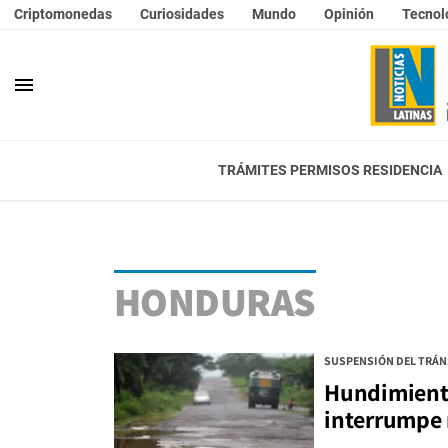
Criptomonedas
Curiosidades
Mundo
Opinión
Tecnol
menu
TRÁMITES PERMISOS RESIDENCIA
HONDURAS
SUSPENSIÓN DEL TRÁN
Hundimiento
interrumpe 