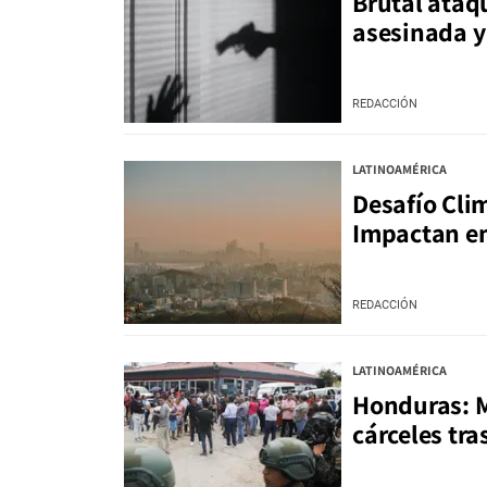
Brutal ataq
asesinada 
REDACCIÓN
LATINOAMÉRICA
Desafío Cli
Impactan e
REDACCIÓN
LATINOAMÉRICA
Honduras: Mi
cárceles tra