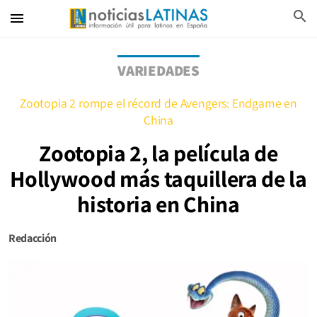
search
menu
VARIEDADES
Zootopia 2 rompe el récord de Avengers: Endgame en
China
Zootopia 2, la película de
Hollywood más taquillera de la
historia en China
Redacción