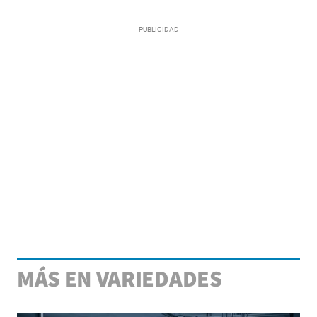
MÁS EN VARIEDADES