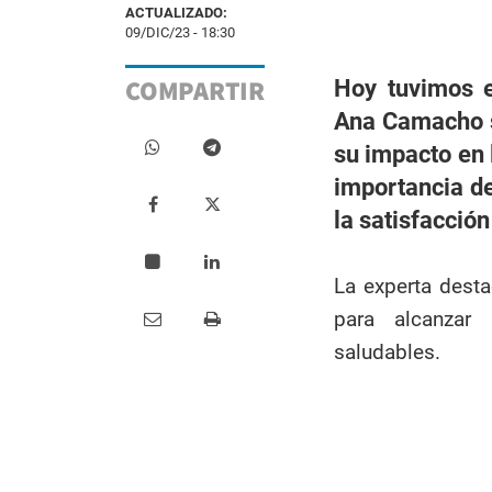
ACTUALIZADO:
09/DIC/23 - 18:30
COMPARTIR
Hoy tuvimos el
Ana Camacho so
su impacto en 
importancia de
la satisfacción
La experta dest
para alcanzar 
saludables.