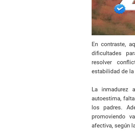
En contraste, a
dificultades p
resolver confl
estabilidad de la
La inmadurez a
autoestima, fal
los padres. Ade
promoviendo va
afectiva, según l