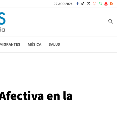
07 AGO 2026
search
MIGRANTES
MÚSICA
SALUD
Afectiva en la