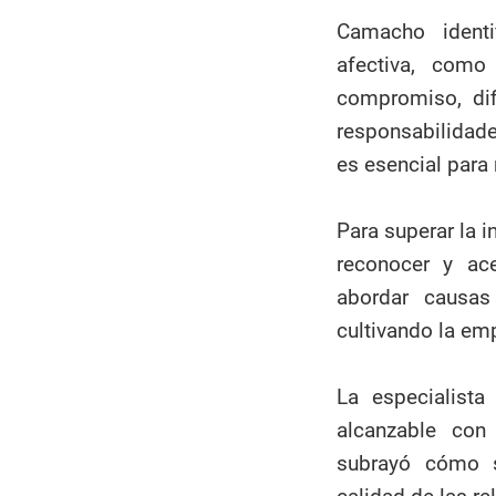
Camacho identi
afectiva, como
compromiso, dif
responsabilidad
es esencial para 
Para superar la 
reconocer y ac
abordar causas
cultivando la emp
La especialist
alcanzable con
subrayó cómo s