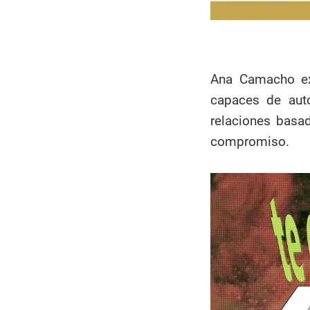
Ana Camacho ex
capaces de auto
relaciones basad
compromiso.