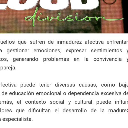
quellos que sufren de inmadurez afectiva enfrenta
ara gestionar emociones, expresar sentimientos 
ictos, generando problemas en la convivencia 
 pareja.
fectiva puede tener diversas causas, como baj
ta de educación emocional o dependencia excesiva d
más, el contexto social y cultural puede influir
lores que dificultan el desarrollo de la madure
a especialista.