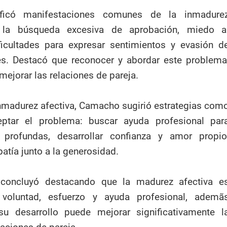
ficó manifestaciones comunes de la inmadure
 la búsqueda excesiva de aprobación, miedo a
icultades para expresar sentimientos y evasión d
es. Destacó que reconocer y abordar este problema
mejorar las relaciones de pareja.
inmadurez afectiva, Camacho sugirió estrategias com
eptar el problema: buscar ayuda profesional par
 profundas, desarrollar confianza y amor propio
atía junto a la generosidad.
a concluyó destacando que la madurez afectiva e
 voluntad, esfuerzo y ayuda profesional, ademã
u desarrollo puede mejorar significativamente l