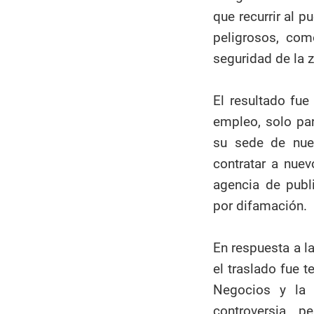
que recurrir al 
peligrosos, com
seguridad de la 
El resultado fu
empleo, solo pa
su sede de nue
contratar a nuevo
agencia de pub
por difamación.
En respuesta a l
el traslado fue t
Negocios y la 
controversia p