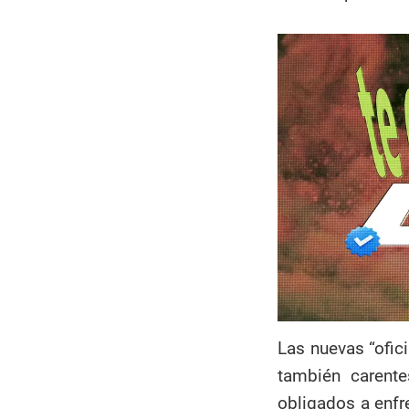
Las nuevas “ofic
también carent
obligados a enfre