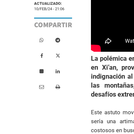
ACTUALIZADO:
10/FEB/24 - 21:06
COMPARTIR
La polémica e
en Xi’an, pro
indignación al
las montañas
desafíos extr
Este astuto mov
sería una arti
costosos en busc