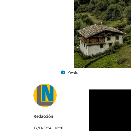
photo_camera
Pexels
Redacción
17/ENE/24 - 13:20