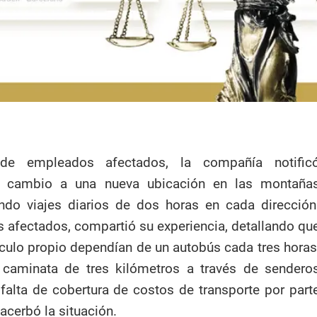
de empleados afectados, la compañía notific
l cambio a una nueva ubicación en las montaña
endo viajes diarios de dos horas en cada dirección
s afectados, compartió su experiencia, detallando qu
ículo propio dependían de un autobús cada tres horas
caminata de tres kilómetros a través de sendero
alta de cobertura de costos de transporte por part
acerbó la situación.