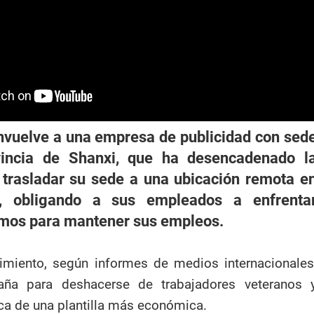
nvuelve a una empresa de publicidad con sed
vincia de Shanxi, que ha desencadenado l
 trasladar su sede a una ubicación remota e
, obligando a sus empleados a enfrenta
emos para mantener sus empleos.
imiento, según informes de medios internacionales
maña para deshacerse de trabajadores veteranos 
a de una plantilla más económica.