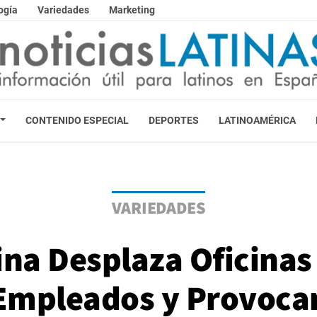
ogía
Variedades
Marketing
CONTENIDO ESPECIAL
DEPORTES
LATINOAMÉRICA
VARIEDADES
na Desplaza Oficinas
 Empleados y Provoca