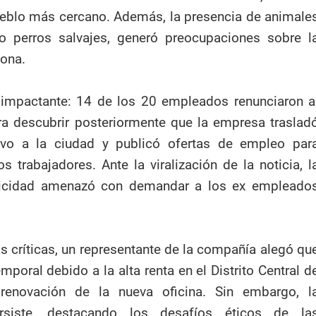
pueblo más cercano. Además, la presencia de animale
o perros salvajes, generó preocupaciones sobre l
zona.
e impactante: 14 de los 20 empleados renunciaron a
ra descubrir posteriormente que la empresa traslad
vo a la ciudad y publicó ofertas de empleo par
s trabajadores. Ante la viralización de la noticia, l
licidad amenazó con demandar a los ex empleado
as críticas, un representante de la compañía alegó qu
emporal debido a la alta renta en el Distrito Central d
renovación de la nueva oficina. Sin embargo, l
ersiste, destacando los desafíos éticos de la