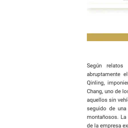
Según relatos 
abruptamente e
Qinling, imponi
Chang, uno de lo
aquellos sin veh
seguido de una 
montañosos. La f
de la empresa ex