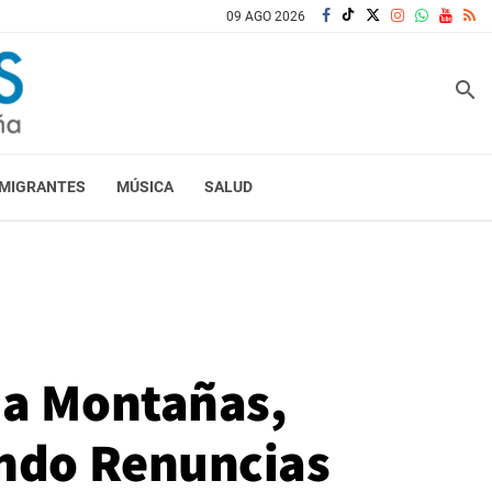
09 AGO 2026
search
MIGRANTES
MÚSICA
SALUD
 a Montañas,
ndo Renuncias