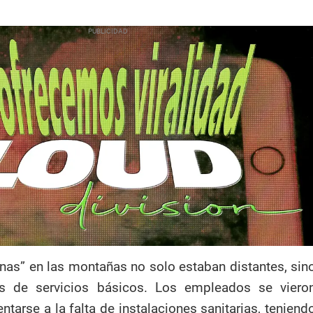
inas” en las montañas no solo estaban distantes, sin
es de servicios básicos. Los empleados se viero
ntarse a la falta de instalaciones sanitarias, teniend