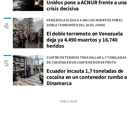
Unidos pone a ACNUR frente a una
crisis decisiva
VENEZUELA ELEVA A 4.490 LOS MUERTOS POR EL
4
DOBLE TERREMOTO DEL 24 DE JUNIO
El doble terremoto en Venezuela
deja ya 4.490 muertos y 16.740
heridos
CUATRO DETENIDOS TRAS HALLAR 1,7 TONELADAS
5
DE COCAÍNA EN UN CONTENEDOR DE FRUTA
Ecuador incauta 1,7 toneladas de
cocaína en un contenedor rumbo a
Dinamarca