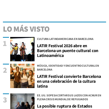
LO MÁS VISTO
CULTURA LATINOAMERICANA EN BARCELONA
1
LATIR Festival 2026 abre en
Barcelona un puente cultural con
Latinoamérica
MÚSICA, IDENTIDAD Y ENCUENTRO CULTURAL EN
2
BARCELONA
LATIR Festival convierte Barcelona
en una celebración de la cultura
latina
EE.UU. SOPESA CORTAR SUS LAZOS CON ACNUR EN
3
PLENA CRISIS MUNDIAL DE REFUGIADOS
La posible ruptura de Estados