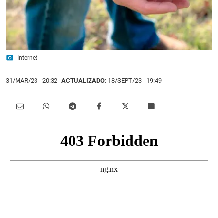
photo_camera
Internet
31/MAR/23
- 20:32
ACTUALIZADO:
18/SEPT/23 - 19:49