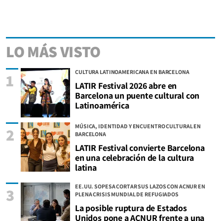
LO MÁS VISTO
CULTURA LATINOAMERICANA EN BARCELONA
1
LATIR Festival 2026 abre en
Barcelona un puente cultural con
Latinoamérica
MÚSICA, IDENTIDAD Y ENCUENTRO CULTURAL EN
2
BARCELONA
LATIR Festival convierte Barcelona
en una celebración de la cultura
latina
EE.UU. SOPESA CORTAR SUS LAZOS CON ACNUR EN
3
PLENA CRISIS MUNDIAL DE REFUGIADOS
La posible ruptura de Estados
Unidos pone a ACNUR frente a una