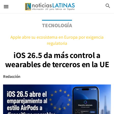
search
menu
TECNOLOGÍA
Apple abre su ecosistema en Europa por exigencia
regulatoria
iOS 26.5 da más control a
wearables de terceros en la UE
Redacción