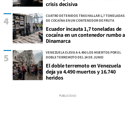
crisis decisiva
CUATRO DETENIDOS TRAS HALLAR 1,7 TONELADAS
4
DE COCAÍNA EN UN CONTENEDOR DE FRUTA
Ecuador incauta 1,7 toneladas de
cocaína en un contenedor rumbo a
Dinamarca
VENEZUELA ELEVA A 4.490 LOS MUERTOS POR EL
5
DOBLE TERREMOTO DEL 24 DE JUNIO
El doble terremoto en Venezuela
deja ya 4.490 muertos y 16.740
heridos