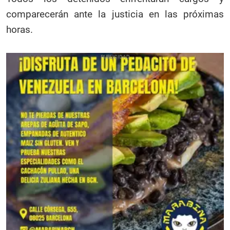
comparecerán ante la justicia en las próximas
horas.