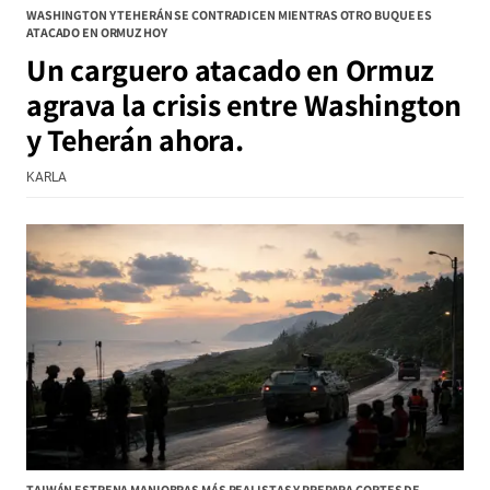
WASHINGTON Y TEHERÁN SE CONTRADICEN MIENTRAS OTRO BUQUE ES
ATACADO EN ORMUZ HOY
Un carguero atacado en Ormuz
agrava la crisis entre Washington
y Teherán ahora.
KARLA
TAIWÁN ESTRENA MANIOBRAS MÁS REALISTAS Y PREPARA CORTES DE