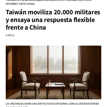
INTERNET ANTE CHINA.
Taiwán moviliza 20.000 militares
y ensaya una respuesta flexible
frente a China
KARLA
LA CRUZ ROJA LOGRA UN CONTACTO EXCEPCIONAL CON LA LÍDER DETENIDA