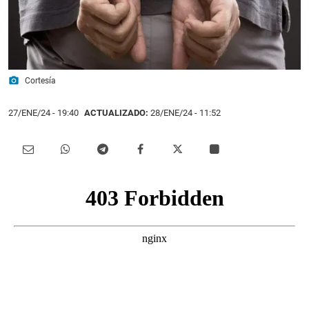
photo_camera
Cortesía
27/ENE/24
- 19:40
ACTUALIZADO:
28/ENE/24 - 11:52