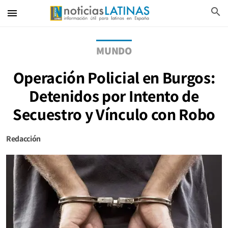
search
menu
MUNDO
Operación Policial en Burgos:
Detenidos por Intento de
Secuestro y Vínculo con Robo
Redacción