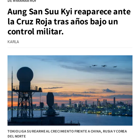
DE MYANMAR HOY
Aung San Suu Kyi reaparece ante
la Cruz Roja tras años bajo un
control militar.
KARLA
TOKIO LIGA SU REARME AL CRECIMIENTO FRENTE A CHINA, RUSIA Y COREA
DEL NORTE