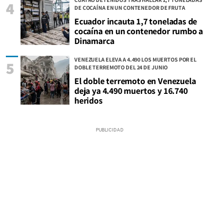
4
DE COCAÍNA EN UN CONTENEDOR DE FRUTA
Ecuador incauta 1,7 toneladas de
cocaína en un contenedor rumbo a
Dinamarca
VENEZUELA ELEVA A 4.490 LOS MUERTOS POR EL
5
DOBLE TERREMOTO DEL 24 DE JUNIO
El doble terremoto en Venezuela
deja ya 4.490 muertos y 16.740
heridos