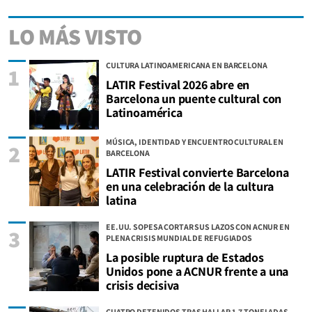
LO MÁS VISTO
CULTURA LATINOAMERICANA EN BARCELONA
1
LATIR Festival 2026 abre en
Barcelona un puente cultural con
Latinoamérica
MÚSICA, IDENTIDAD Y ENCUENTRO CULTURAL EN
2
BARCELONA
LATIR Festival convierte Barcelona
en una celebración de la cultura
latina
EE.UU. SOPESA CORTAR SUS LAZOS CON ACNUR EN
3
PLENA CRISIS MUNDIAL DE REFUGIADOS
La posible ruptura de Estados
Unidos pone a ACNUR frente a una
crisis decisiva
CUATRO DETENIDOS TRAS HALLAR 1,7 TONELADAS