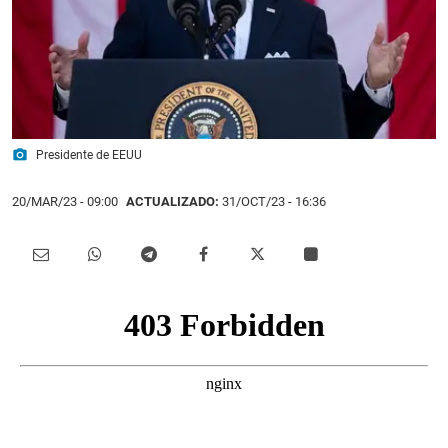
photo_camera
Presidente de EEUU
20/MAR/23
- 09:00
ACTUALIZADO:
31/OCT/23 - 16:36