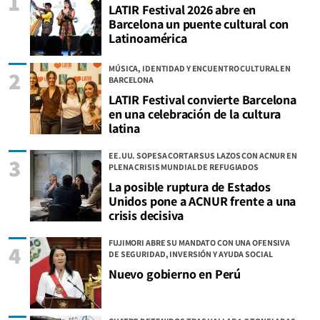
1
LATIR Festival 2026 abre en
Barcelona un puente cultural con
Latinoamérica
MÚSICA, IDENTIDAD Y ENCUENTRO CULTURAL EN
2
BARCELONA
LATIR Festival convierte Barcelona
en una celebración de la cultura
latina
EE.UU. SOPESA CORTAR SUS LAZOS CON ACNUR EN
3
PLENA CRISIS MUNDIAL DE REFUGIADOS
La posible ruptura de Estados
Unidos pone a ACNUR frente a una
crisis decisiva
FUJIMORI ABRE SU MANDATO CON UNA OFENSIVA
4
DE SEGURIDAD, INVERSIÓN Y AYUDA SOCIAL
Nuevo gobierno en Perú