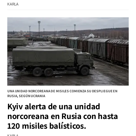
KARLA
UNA UNIDAD NORCOREANA DE MISILES COMIENZA SU DESPLIEGUE EN
RUSIA, SEGÚN UCRANIA
Kyiv alerta de una unidad
norcoreana en Rusia con hasta
120 misiles balísticos.
KARLA