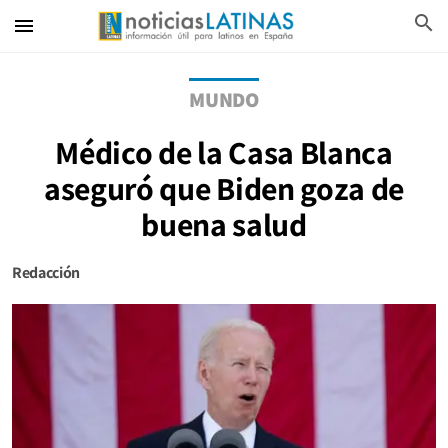
search
menu
MUNDO
Médico de la Casa Blanca
aseguró que Biden goza de
buena salud
Redacción