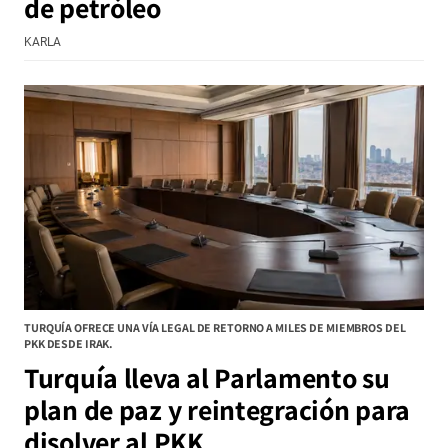
de petróleo
KARLA
TURQUÍA OFRECE UNA VÍA LEGAL DE RETORNO A MILES DE MIEMBROS DEL
PKK DESDE IRAK.
Turquía lleva al Parlamento su
plan de paz y reintegración para
disolver al PKK