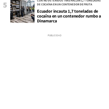
CUATRO DETENIDOS TRAS HALLAR 1,7 TONELADAS
5
DE COCAÍNA EN UN CONTENEDOR DE FRUTA
Ecuador incauta 1,7 toneladas de
cocaína en un contenedor rumbo a
Dinamarca