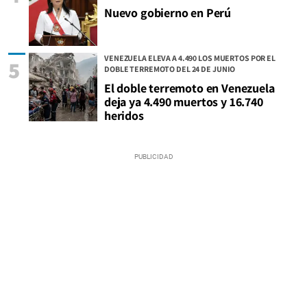
Nuevo gobierno en Perú
VENEZUELA ELEVA A 4.490 LOS MUERTOS POR EL
5
DOBLE TERREMOTO DEL 24 DE JUNIO
El doble terremoto en Venezuela
deja ya 4.490 muertos y 16.740
heridos