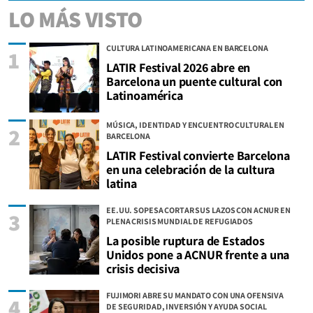
LO MÁS VISTO
CULTURA LATINOAMERICANA EN BARCELONA
1
LATIR Festival 2026 abre en
Barcelona un puente cultural con
Latinoamérica
MÚSICA, IDENTIDAD Y ENCUENTRO CULTURAL EN
2
BARCELONA
LATIR Festival convierte Barcelona
en una celebración de la cultura
latina
EE.UU. SOPESA CORTAR SUS LAZOS CON ACNUR EN
3
PLENA CRISIS MUNDIAL DE REFUGIADOS
La posible ruptura de Estados
Unidos pone a ACNUR frente a una
crisis decisiva
FUJIMORI ABRE SU MANDATO CON UNA OFENSIVA
4
DE SEGURIDAD, INVERSIÓN Y AYUDA SOCIAL