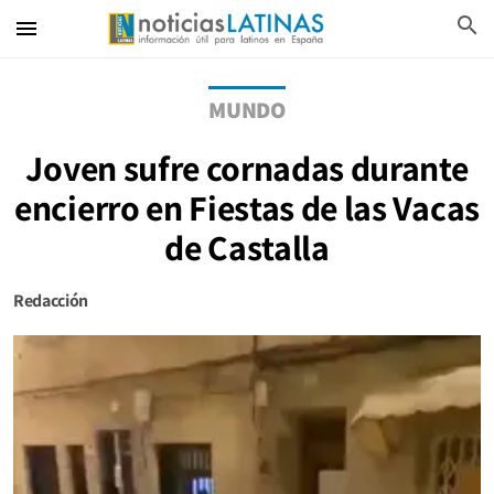
search
menu
MUNDO
Joven sufre cornadas durante
encierro en Fiestas de las Vacas
de Castalla
Redacción