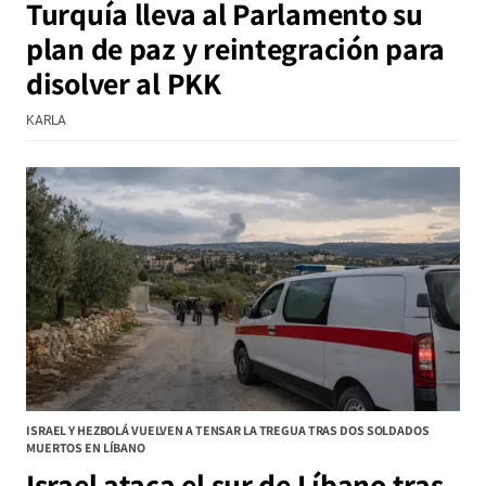
Turquía lleva al Parlamento su
plan de paz y reintegración para
disolver al PKK
KARLA
ISRAEL Y HEZBOLÁ VUELVEN A TENSAR LA TREGUA TRAS DOS SOLDADOS
MUERTOS EN LÍBANO
Israel ataca el sur de Líbano tras