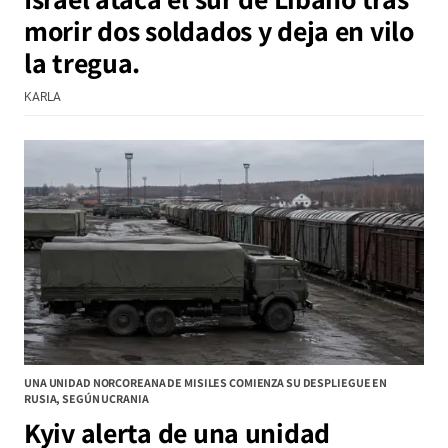
morir dos soldados y deja en vilo
la tregua.
KARLA
UNA UNIDAD NORCOREANA DE MISILES COMIENZA SU DESPLIEGUE EN
RUSIA, SEGÚN UCRANIA
Kyiv alerta de una unidad