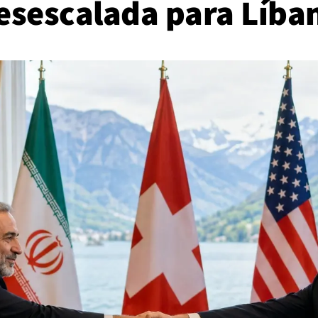
esescalada para Líba