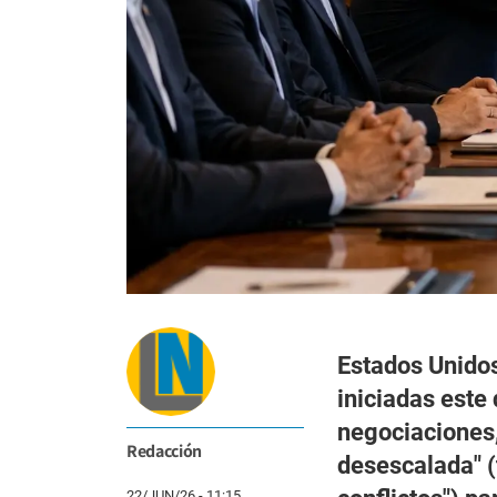
Estados Unidos
iniciadas este
negociaciones,
Redacción
desescalada" (
22/JUN/26 - 11:15