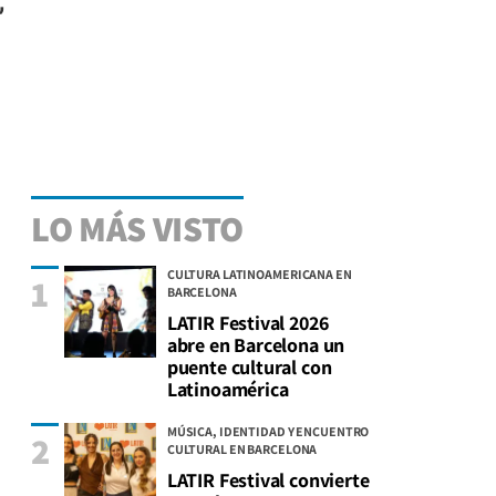
,
LO MÁS VISTO
CULTURA LATINOAMERICANA EN
1
BARCELONA
LATIR Festival 2026
abre en Barcelona un
puente cultural con
Latinoamérica
MÚSICA, IDENTIDAD Y ENCUENTRO
2
CULTURAL EN BARCELONA
LATIR Festival convierte