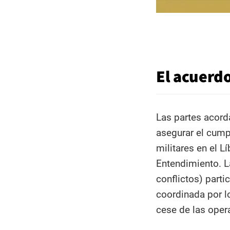
El acuerdo
Las partes acord
asegurar el cump
militares en el 
Entendimiento. L
conflictos) parti
coordinada por lo
cese de las opera