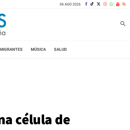
06 AGO 2026
search
MIGRANTES
MÚSICA
SALUD
na célula de