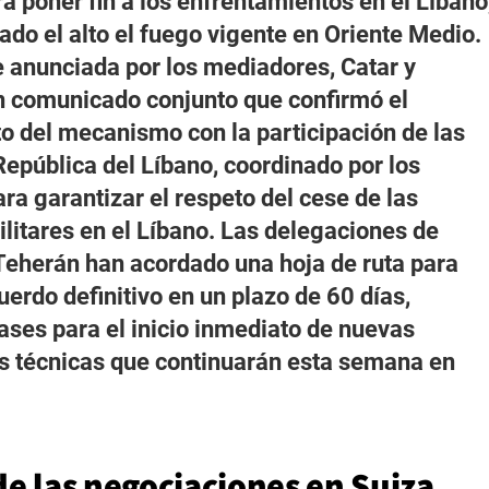
ra poner fin a los enfrentamientos en el Líbano
ado el alto el fuego vigente en Oriente Medio.
e anunciada por los mediadores, Catar y
n comunicado conjunto que confirmó el
o del mecanismo con la participación de las
 República del Líbano, coordinado por los
ra garantizar el respeto del cese de las
litares en el Líbano. Las delegaciones de
eherán han acordado una hoja de ruta para
uerdo definitivo en un plazo de 60 días,
ases para el inicio inmediato de nuevas
s técnicas que continuarán esta semana en
e las negociaciones en Suiza