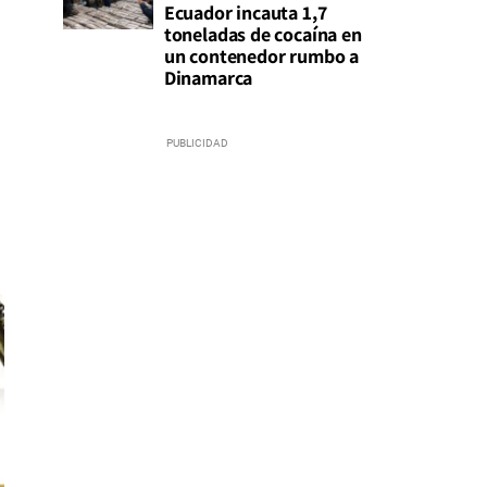
Ecuador incauta 1,7
toneladas de cocaína en
un contenedor rumbo a
Dinamarca