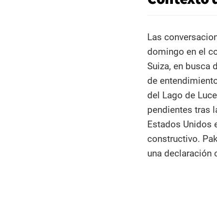
Las conversacion
domingo en el co
Suiza, en busca 
de entendimient
del Lago de Luce
pendientes tras 
Estados Unidos e
constructivo. Pa
una declaración 