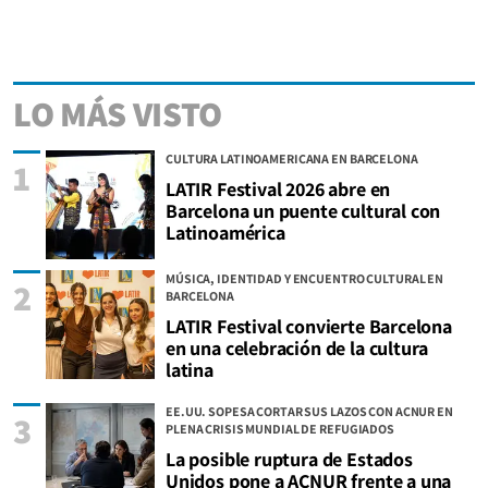
LO MÁS VISTO
CULTURA LATINOAMERICANA EN BARCELONA
1
LATIR Festival 2026 abre en
Barcelona un puente cultural con
Latinoamérica
MÚSICA, IDENTIDAD Y ENCUENTRO CULTURAL EN
2
BARCELONA
LATIR Festival convierte Barcelona
en una celebración de la cultura
latina
EE.UU. SOPESA CORTAR SUS LAZOS CON ACNUR EN
3
PLENA CRISIS MUNDIAL DE REFUGIADOS
La posible ruptura de Estados
Unidos pone a ACNUR frente a una