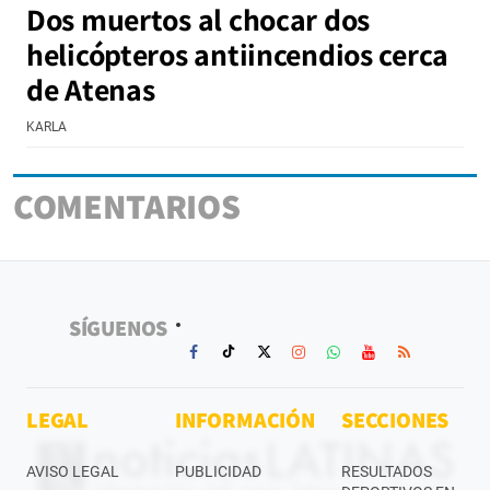
Dos muertos al chocar dos
helicópteros antiincendios cerca
de Atenas
KARLA
COMENTARIOS
SÍGUENOS
LEGAL
INFORMACIÓN
SECCIONES
AVISO LEGAL
PUBLICIDAD
RESULTADOS