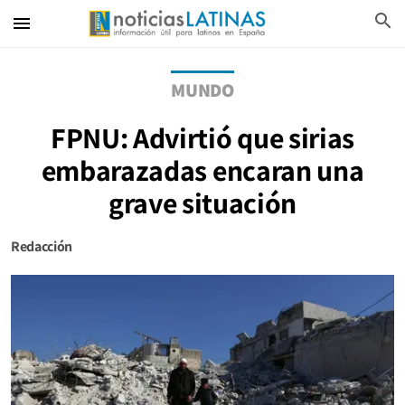
search
menu
MUNDO
FPNU: Advirtió que sirias
embarazadas encaran una
grave situación
Redacción