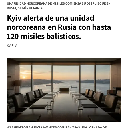
UNA UNIDAD NORCOREANA DE MISILES COMIENZA SU DESPLIEGUE EN
RUSIA, SEGÚN UCRANIA
Kyiv alerta de una unidad
norcoreana en Rusia con hasta
120 misiles balísticos.
KARLA
WASHINGTON ANUNCIA AVANCES CON IRÁN TRAS UNA JORNADA DE