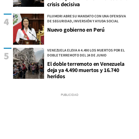
crisis decisiva
FUJIMORI ABRE SU MANDATO CON UNA OFENSIVA
4
DE SEGURIDAD, INVERSIÓN Y AYUDA SOCIAL
Nuevo gobierno en Perú
VENEZUELA ELEVA A 4.490 LOS MUERTOS POR EL
5
DOBLE TERREMOTO DEL 24 DE JUNIO
El doble terremoto en Venezuela
deja ya 4.490 muertos y 16.740
heridos