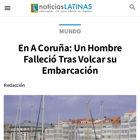
search
menu
MUNDO
En A Coruña: Un Hombre
Falleció Tras Volcar su
Embarcación
Redacción