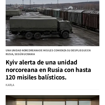
UNA UNIDAD NORCOREANA DE MISILES COMIENZA SU DESPLIEGUE EN
RUSIA, SEGÚN UCRANIA
Kyiv alerta de una unidad
norcoreana en Rusia con hasta
120 misiles balísticos.
KARLA