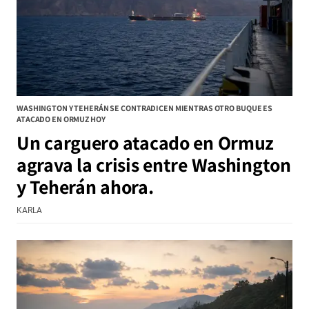
WASHINGTON Y TEHERÁN SE CONTRADICEN MIENTRAS OTRO BUQUE ES
ATACADO EN ORMUZ HOY
Un carguero atacado en Ormuz
agrava la crisis entre Washington
y Teherán ahora.
KARLA