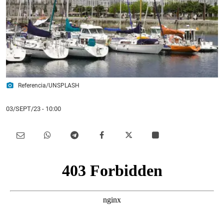
photo_camera
Referencia/UNSPLASH
03/SEPT/23
- 10:00