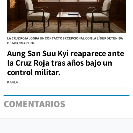
LA CRUZ ROJA LOGRA UN CONTACTO EXCEPCIONAL CON LA LÍDER DETENIDA
DE MYANMAR HOY
Aung San Suu Kyi reaparece ante
la Cruz Roja tras años bajo un
control militar.
KARLA
COMENTARIOS