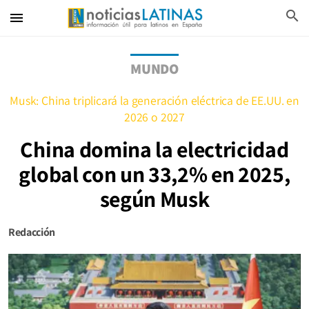
search
menu
MUNDO
Musk: China triplicará la generación eléctrica de EE.UU. en
2026 o 2027
China domina la electricidad
global con un 33,2% en 2025,
según Musk
Redacción