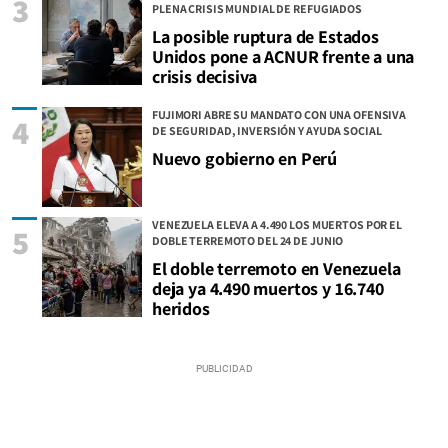
3
PLENA CRISIS MUNDIAL DE REFUGIADOS
La posible ruptura de Estados
Unidos pone a ACNUR frente a una
crisis decisiva
FUJIMORI ABRE SU MANDATO CON UNA OFENSIVA
4
DE SEGURIDAD, INVERSIÓN Y AYUDA SOCIAL
Nuevo gobierno en Perú
VENEZUELA ELEVA A 4.490 LOS MUERTOS POR EL
5
DOBLE TERREMOTO DEL 24 DE JUNIO
El doble terremoto en Venezuela
deja ya 4.490 muertos y 16.740
heridos