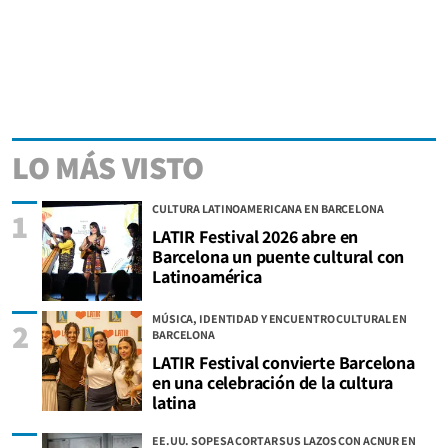
LO MÁS VISTO
CULTURA LATINOAMERICANA EN BARCELONA
1
LATIR Festival 2026 abre en
Barcelona un puente cultural con
Latinoamérica
MÚSICA, IDENTIDAD Y ENCUENTRO CULTURAL EN
2
BARCELONA
LATIR Festival convierte Barcelona
en una celebración de la cultura
latina
EE.UU. SOPESA CORTAR SUS LAZOS CON ACNUR EN