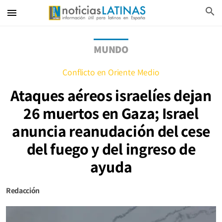
search
menu
MUNDO
Conflicto en Oriente Medio
Ataques aéreos israelíes dejan
26 muertos en Gaza; Israel
anuncia reanudación del cese
del fuego y del ingreso de
ayuda
Redacción