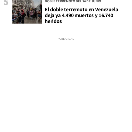
5
DOBLE TERREMOTO DEL 24 DE JUNIO
El doble terremoto en Venezuela
deja ya 4.490 muertos y 16.740
heridos