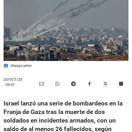
photo_camera
Ataque aéreo
20/OCT/25
- 09:57
Israel lanzó una serie de bombardeos en la
Franja de Gaza tras la muerte de dos
soldados en incidentes armados, con un
saldo de al menos 26 fallecidos, según