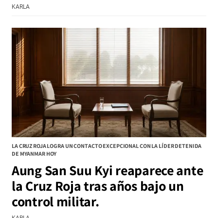
KARLA
LA CRUZ ROJA LOGRA UN CONTACTO EXCEPCIONAL CON LA LÍDER DETENIDA
DE MYANMAR HOY
Aung San Suu Kyi reaparece ante
la Cruz Roja tras años bajo un
control militar.
KARLA