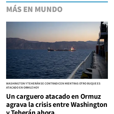
MÁS EN MUNDO
WASHINGTON Y TEHERÁN SE CONTRADICEN MIENTRAS OTRO BUQUE ES
ATACADO EN ORMUZ HOY
Un carguero atacado en Ormuz
agrava la crisis entre Washington
y Teherán ahora.