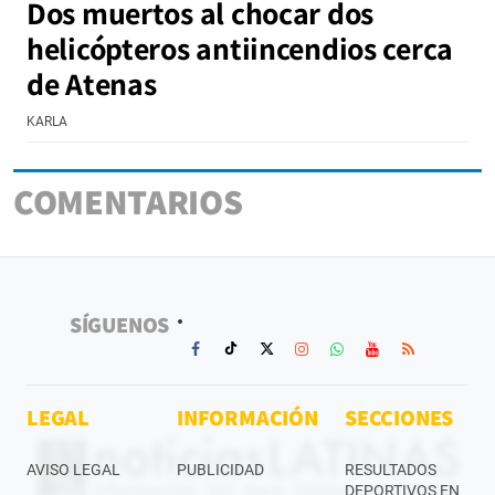
Dos muertos al chocar dos
helicópteros antiincendios cerca
de Atenas
KARLA
COMENTARIOS
SÍGUENOS
LEGAL
INFORMACIÓN
SECCIONES
AVISO LEGAL
PUBLICIDAD
RESULTADOS
DEPORTIVOS EN