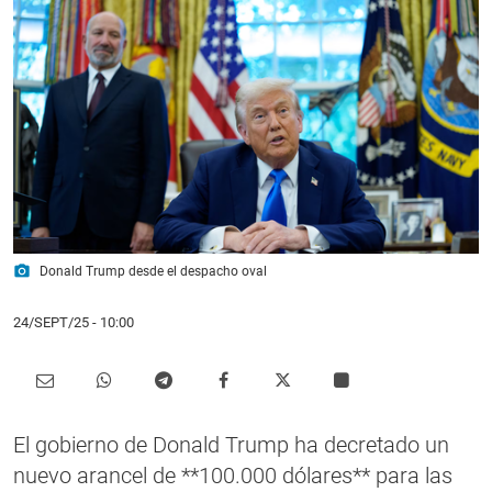
photo_camera
Donald Trump desde el despacho oval
24/SEPT/25
- 10:00
El gobierno de Donald Trump ha decretado un
nuevo arancel de **100.000 dólares** para las