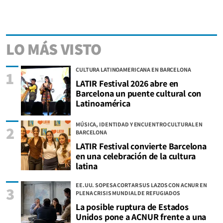
LO MÁS VISTO
CULTURA LATINOAMERICANA EN BARCELONA
1
LATIR Festival 2026 abre en
Barcelona un puente cultural con
Latinoamérica
MÚSICA, IDENTIDAD Y ENCUENTRO CULTURAL EN
2
BARCELONA
LATIR Festival convierte Barcelona
en una celebración de la cultura
latina
EE.UU. SOPESA CORTAR SUS LAZOS CON ACNUR EN
3
PLENA CRISIS MUNDIAL DE REFUGIADOS
La posible ruptura de Estados
Unidos pone a ACNUR frente a una