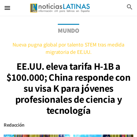
search
menu
MUNDO
Nueva pugna global por talento STEM tras medida
migratoria de EE.UU.
EE.UU. eleva tarifa H-1B a
$100.000; China responde con
su visa K para jóvenes
profesionales de ciencia y
tecnología
Redacción