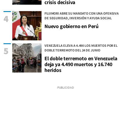
crisis decisiva
FUJIMORI ABRE SU MANDATO CON UNA OFENSIVA
4
DE SEGURIDAD, INVERSIÓN Y AYUDA SOCIAL
Nuevo gobierno en Perú
VENEZUELA ELEVA A 4.490 LOS MUERTOS POR EL
5
DOBLE TERREMOTO DEL 24 DE JUNIO
El doble terremoto en Venezuela
deja ya 4.490 muertos y 16.740
heridos