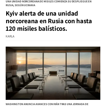
UNA UNIDAD NORCOREANA DE MISILES COMIENZA SU DESPLIEGUE EN
RUSIA, SEGÚN UCRANIA
Kyiv alerta de una unidad
norcoreana en Rusia con hasta
120 misiles balísticos.
KARLA
WASHINGTON ANUNCIA AVANCES CON IRÁN TRAS UNA JORNADA DE