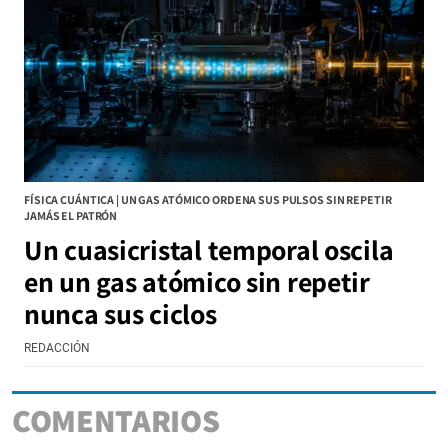
FÍSICA CUÁNTICA | UN GAS ATÓMICO ORDENA SUS PULSOS SIN REPETIR
JAMÁS EL PATRÓN
Un cuasicristal temporal oscila
en un gas atómico sin repetir
nunca sus ciclos
REDACCIÓN
COMENTARIOS