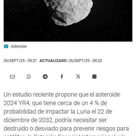
photo_camera
Asteroide
26/SEPT/25
- 09:21
ACTUALIZADO:
26/SEPT/25 - 09:22
Un estudio reciente propone que el asteroide
2024 YR4, que tiene cerca de un 4 % de
probabilidad de impactar la Luna el 22 de
diciembre de 2032, podría necesitar ser
destruido o desviado para prevenir riesgos para