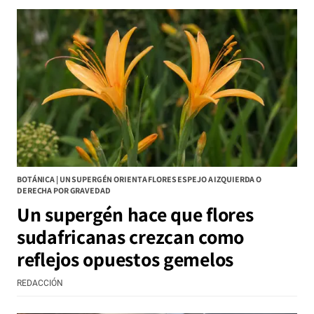
BOTÁNICA | UN SUPERGÉN ORIENTA FLORES ESPEJO A IZQUIERDA O
DERECHA POR GRAVEDAD
Un supergén hace que flores
sudafricanas crezcan como
reflejos opuestos gemelos
REDACCIÓN