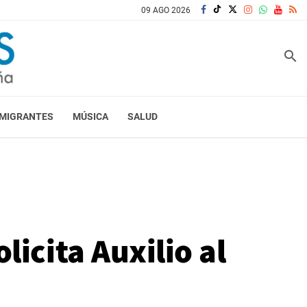
09 AGO 2026
search
MIGRANTES
MÚSICA
SALUD
icita Auxilio al