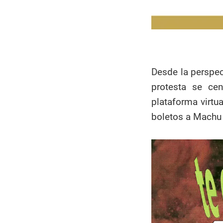
Desde la perspect
protesta se ce
plataforma virtu
boletos a Machu