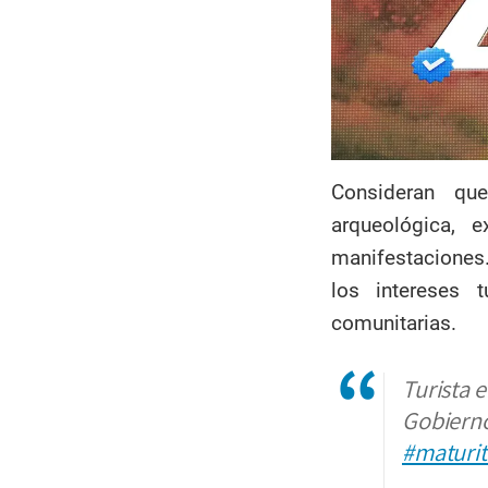
Consideran que
arqueológica, 
manifestaciones.
los intereses t
comunitarias.
Turista 
Gobierno
#maturi