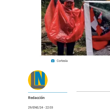
photo_camera
Cortesía
Redacción
29/ENE/24 - 22:03