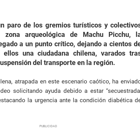
 paro de los gremios turísticos y colectivo
a zona arqueológica de Machu Picchu, l
legado a un punto crítico, dejando a cientos d
re ellos una ciudadana chilena, varados tra
suspensión del transporte en la región.
lena, atrapada en este escenario caótico, ha enviad
ideo solicitando ayuda debido a estar “secuestrada
stacando la urgencia ante la condición diabética d