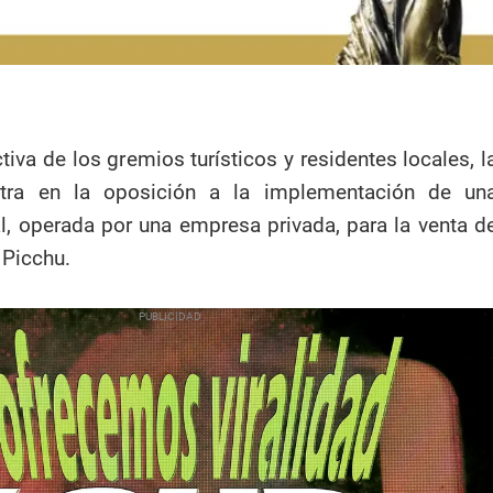
iva de los gremios turísticos y residentes locales, l
ntra en la oposición a la implementación de un
al, operada por una empresa privada, para la venta d
 Picchu.