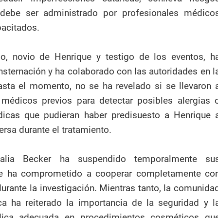
y debe ser administrado por profesionales médico
acitados.
, novio de Henrique y testigo de los eventos, h
sternación y ha colaborado con las autoridades en l
asta el momento, no se ha revelado si se llevaron 
édicos previos para detectar posibles alergias 
icas que pudieran haber predisuesto a Henrique 
ersa durante el tratamiento.
talia Becker ha suspendido temporalmente su
se ha comprometido a cooperar completamente co
durante la investigación. Mientras tanto, la comunida
ca ha reiterado la importancia de la seguridad y l
dica adecuada en procedimientos cosméticos qu