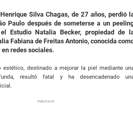
Henrique Silva Chagas, de 27 años, perdió l
ão Paulo después de someterse a un peelin
el Estudio Natalia Becker, propiedad de l
alia Fabiana de Freitas Antonio, conocida com
 en redes sociales.
 estético, destinado a mejorar la piel mediante un
ofunda, resultó fatal y ha desencadenado un
cial.