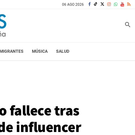
06 AGO 2026
search
MIGRANTES
MÚSICA
SALUD
 fallece tras
de influencer