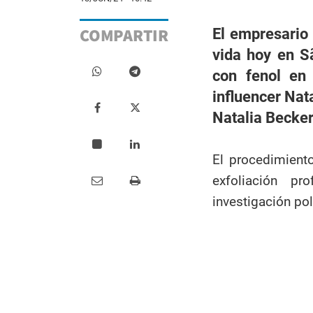
COMPARTIR
El empresario 
vida hoy en S
con fenol en 
influencer Nat
Natalia Becker
El procedimiento
exfoliación pr
investigación poli