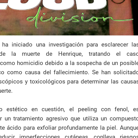
l ha iniciado una investigación para esclarecer la
s de la muerte de Henrique, tratando el cas
 como homicidio debido a la sospecha de un posibl
ico como causa del fallecimiento. Se han solicitad
cópicos y toxicológicos para determinar las causa
erte.
o estético en cuestión, el peeling con fenol, e
r un tratamiento agresivo que utiliza un compuest
e ácido para exfoliar profundamente la piel. Aunqu
educir imperfecciones cutáneas, conlleva riesgo