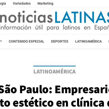
ogía
Variedades
Marketing
CONTENIDO ESPECIAL
DEPORTES
LATINOAMÉRICA
LATINOAMÉRICA
São Paulo: Empresario
o estético en clínica 