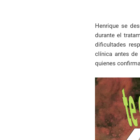
Henrique se des
durante el trata
dificultades res
clínica antes de
quienes confirmar