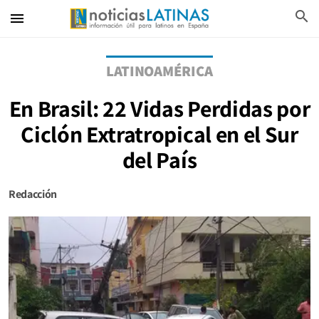
search
menu
LATINOAMÉRICA
En Brasil: 22 Vidas Perdidas por
Ciclón Extratropical en el Sur
del País
Redacción