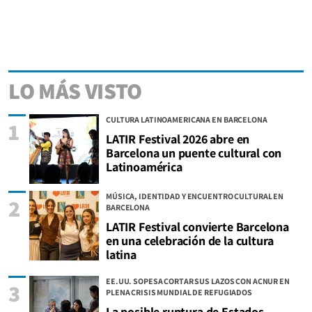
LO MÁS VISTO
CULTURA LATINOAMERICANA EN BARCELONA
1
LATIR Festival 2026 abre en
Barcelona un puente cultural con
Latinoamérica
MÚSICA, IDENTIDAD Y ENCUENTRO CULTURAL EN
2
BARCELONA
LATIR Festival convierte Barcelona
en una celebración de la cultura
latina
EE.UU. SOPESA CORTAR SUS LAZOS CON ACNUR EN
3
PLENA CRISIS MUNDIAL DE REFUGIADOS
La posible ruptura de Estados