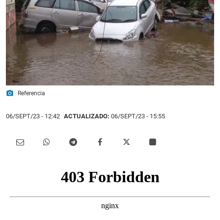
photo_camera
Referencia
06/SEPT/23
- 12:42
ACTUALIZADO:
06/SEPT/23 - 15:55