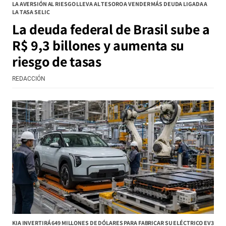
LA AVERSIÓN AL RIESGO LLEVA AL TESORO A VENDER MÁS DEUDA LIGADA A
LA TASA SELIC
La deuda federal de Brasil sube a
R$ 9,3 billones y aumenta su
riesgo de tasas
REDACCIÓN
KIA INVERTIRÁ 649 MILLONES DE DÓLARES PARA FABRICAR SU ELÉCTRICO EV3