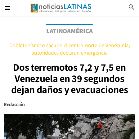
search
menu
LATINOAMÉRICA
Doblete sísmico sacude el centro-norte de Venezuela;
autoridades declaran emergencia
Dos terremotos 7,2 y 7,5 en
Venezuela en 39 segundos
dejan daños y evacuaciones
Redacción