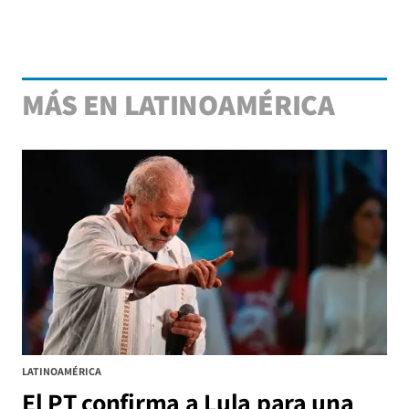
MÁS EN LATINOAMÉRICA
LATINOAMÉRICA
El PT confirma a Lula para una