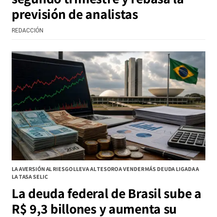
previsión de analistas
REDACCIÓN
LA AVERSIÓN AL RIESGO LLEVA AL TESORO A VENDER MÁS DEUDA LIGADA A
LA TASA SELIC
La deuda federal de Brasil sube a
R$ 9,3 billones y aumenta su