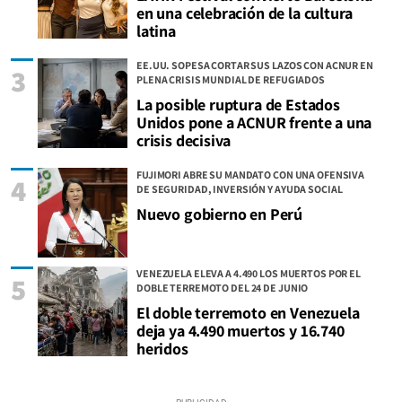
en una celebración de la cultura
latina
EE.UU. SOPESA CORTAR SUS LAZOS CON ACNUR EN
3
PLENA CRISIS MUNDIAL DE REFUGIADOS
La posible ruptura de Estados
Unidos pone a ACNUR frente a una
crisis decisiva
FUJIMORI ABRE SU MANDATO CON UNA OFENSIVA
4
DE SEGURIDAD, INVERSIÓN Y AYUDA SOCIAL
Nuevo gobierno en Perú
VENEZUELA ELEVA A 4.490 LOS MUERTOS POR EL
5
DOBLE TERREMOTO DEL 24 DE JUNIO
El doble terremoto en Venezuela
deja ya 4.490 muertos y 16.740
heridos