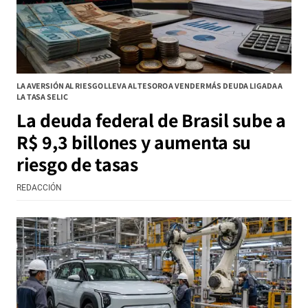
LA AVERSIÓN AL RIESGO LLEVA AL TESORO A VENDER MÁS DEUDA LIGADA A
LA TASA SELIC
La deuda federal de Brasil sube a
R$ 9,3 billones y aumenta su
riesgo de tasas
REDACCIÓN