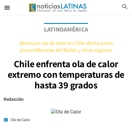
search
menu
LATINOAMÉRICA
Alerta por ola de calor en Chile afecta zonas
precordilleranas del Biobío y otras regiones
Chile enfrenta ola de calor
extremo con temperaturas de
hasta 39 grados
Redacción
photo_camera
Ola de Calor