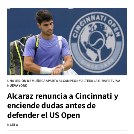
UNA LESIÓN DE MUÑECA APARTA AL CAMPEÓN Y ALTERA LA GIRA PREVIA A
NUEVA YORK
Alcaraz renuncia a Cincinnati y
enciende dudas antes de
defender el US Open
KARLA