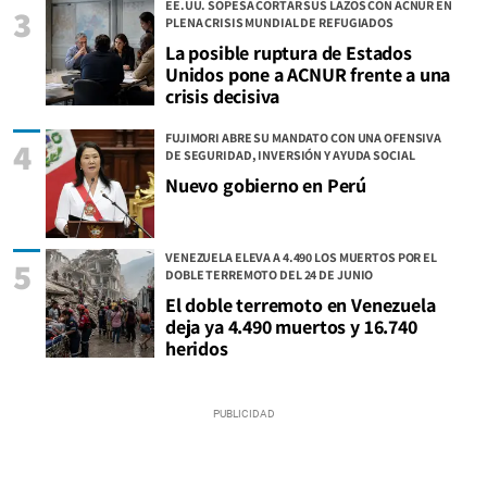
EE.UU. SOPESA CORTAR SUS LAZOS CON ACNUR EN
3
PLENA CRISIS MUNDIAL DE REFUGIADOS
La posible ruptura de Estados
Unidos pone a ACNUR frente a una
crisis decisiva
FUJIMORI ABRE SU MANDATO CON UNA OFENSIVA
4
DE SEGURIDAD, INVERSIÓN Y AYUDA SOCIAL
Nuevo gobierno en Perú
VENEZUELA ELEVA A 4.490 LOS MUERTOS POR EL
5
DOBLE TERREMOTO DEL 24 DE JUNIO
El doble terremoto en Venezuela
deja ya 4.490 muertos y 16.740
heridos