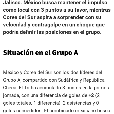
Jalisco. México busca mantener el impulso
como local con 3 puntos a su favor, mientras
Corea del Sur aspira a sorprender con su
velocidad y contragolpe en un choque que
podría definir las posiciones en el grupo.
Situación en el Grupo A
México y Corea del Sur son los dos líderes del
Grupo A, compartido con Sudáfrica y República
Checa. El Tri ha acumulado 3 puntos en la primera
jornada, con una diferencia de goles de
+2
(2
goles totales, 1 diferencia), 2 asistencias y 0
goles concedidos. El combinado mexicano busca