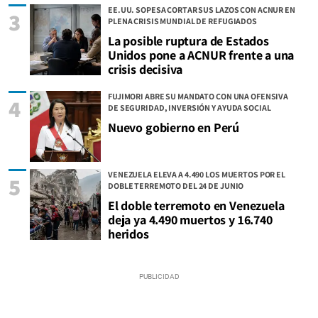
EE.UU. SOPESA CORTAR SUS LAZOS CON ACNUR EN
3
PLENA CRISIS MUNDIAL DE REFUGIADOS
La posible ruptura de Estados
Unidos pone a ACNUR frente a una
crisis decisiva
FUJIMORI ABRE SU MANDATO CON UNA OFENSIVA
4
DE SEGURIDAD, INVERSIÓN Y AYUDA SOCIAL
Nuevo gobierno en Perú
VENEZUELA ELEVA A 4.490 LOS MUERTOS POR EL
5
DOBLE TERREMOTO DEL 24 DE JUNIO
El doble terremoto en Venezuela
deja ya 4.490 muertos y 16.740
heridos