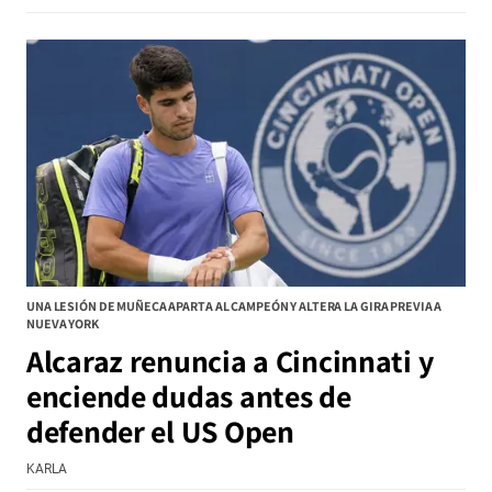
UNA LESIÓN DE MUÑECA APARTA AL CAMPEÓN Y ALTERA LA GIRA PREVIA A
NUEVA YORK
Alcaraz renuncia a Cincinnati y
enciende dudas antes de
defender el US Open
KARLA