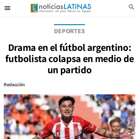
search
menu
DEPORTES
Drama en el fútbol argentino:
futbolista colapsa en medio de
un partido
Redacción