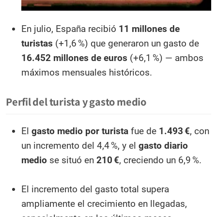
En julio, España recibió
11 millones de
turistas
(+1,6 %) que generaron un gasto de
16.452 millones de euros
(+6,1 %) — ambos
máximos mensuales históricos.
Perfil del turista y gasto medio
El
gasto medio por turista
fue de
1.493 €
, con
un incremento del 4,4 %, y el
gasto diario
medio
se situó en
210 €
, creciendo un 6,9 %.
El incremento del gasto total supera
ampliamente el crecimiento en llegadas,