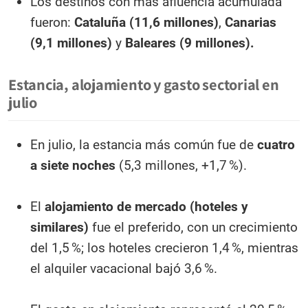
Los destinos con más afluencia acumulada
fueron:
Cataluña (11,6 millones)
,
Canarias
(9,1 millones)
y
Baleares (9 millones).
Estancia, alojamiento y gasto sectorial en
julio
En julio, la estancia más común fue de
cuatro
a siete noches
(5,3 millones, +1,7 %).
El
alojamiento de mercado (hoteles y
similares)
fue el preferido, con un crecimiento
del 1,5 %; los hoteles crecieron 1,4 %, mientras
el alquiler vacacional bajó 3,6 %.