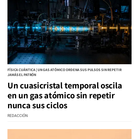
FÍSICA CUÁNTICA | UN GAS ATÓMICO ORDENA SUS PULSOS SIN REPETIR
JAMÁS EL PATRÓN
Un cuasicristal temporal oscila
en un gas atómico sin repetir
nunca sus ciclos
REDACCIÓN