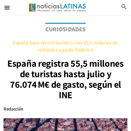
search
menu
CURIOSIDADES
España bate récord turístico con 55,5 millones de
visitantes y gasto histórico
España registra 55,5 millones
de turistas hasta julio y
76.074 M€ de gasto, según el
INE
Redacción