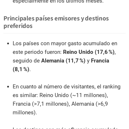
especialmente en los últimos meses.
Principales países emisores y destinos
preferidos
Los países con mayor gasto acumulado en
este periodo fueron:
Reino Unido (17,6 %)
,
seguido de
Alemania (11,7 %)
y
Francia
(8,1 %)
.
En cuanto al número de visitantes, el ranking
es similar: Reino Unido (~11 millones),
Francia (>7,1 millones), Alemania (>6,9
millones).