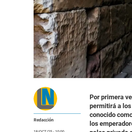
Por primera ve
permitirá a los
conocido como 
Redacción
los emperador
18/OCT/25 - 10:00