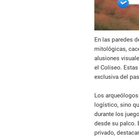
En las paredes d
mitológicas, cace
alusiones visual
el Coliseo. Esta
exclusiva del pas
Los arqueólogos 
logístico, sino 
durante los juego
desde su palco. 
privado, destacan