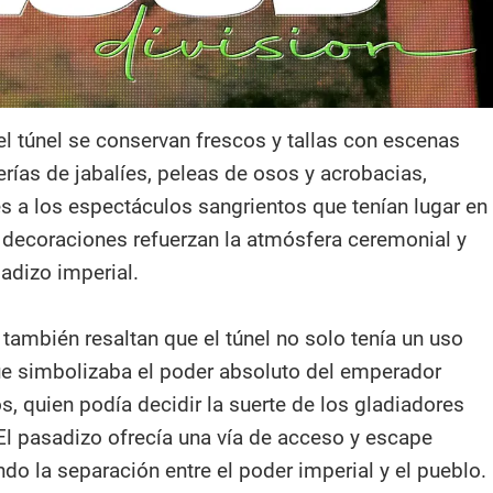
el túnel se conservan frescos y tallas con escenas
rías de jabalíes, peleas de osos y acrobacias,
es a los espectáculos sangrientos que tenían lugar en
s decoraciones refuerzan la atmósfera ceremonial y
adizo imperial.
también resaltan que el túnel no solo tenía un uso
que simbolizaba el poder absoluto del emperador
s, quien podía decidir la suerte de los gladiadores
El pasadizo ofrecía una vía de acceso y escape
do la separación entre el poder imperial y el pueblo.