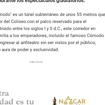
durante los espectáculos gladiatorios.
modo" es un túnel subterráneo de unos 55 metros qu
or del Coliseo con el palco reservado para el
uido entre los siglos I y II d.C., este corredor en
mitía a los emperadores, incluido el famoso Cómodo
ngresar al anfiteatro sin ser vistos por el público,
 aura de poder y exclusividad.