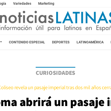
ogía
Variedades
Marketing
CONTENIDO ESPECIAL
DEPORTES
LATINOAMÉRICA
CURIOSIDADES
Coliseo revela un pasaje imperial tras dos mil años cer
oma abrirá un pasaje 