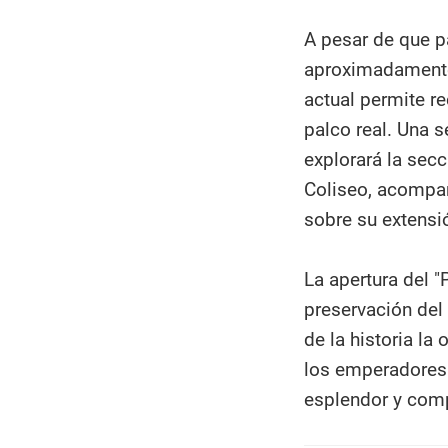
A pesar de que p
aproximadamente 
actual permite r
palco real. Una 
explorará la secc
Coliseo, acompa
sobre su extensió
La apertura del 
preservación del
de la historia la
los emperadores 
esplendor y comp