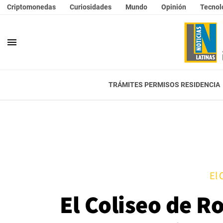
Criptomonedas
Curiosidades
Mundo
Opinión
Tecnol
menu
TRÁMITES PERMISOS RESIDENCIA
El 
El Coliseo de R