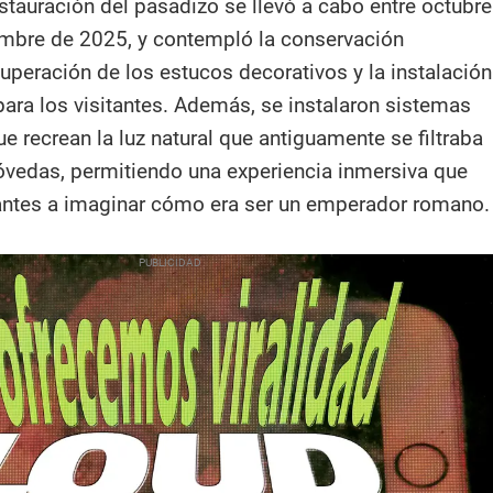
stauración del pasadizo se llevó a cabo entre octubre
mbre de 2025, y contempló la conservación
ecuperación de los estucos decorativos y la instalación
para los visitantes. Además, se instalaron sistemas
e recrean la luz natural que antiguamente se filtraba
bóvedas, permitiendo una experiencia inmersiva que
tantes a imaginar cómo era ser un emperador romano.