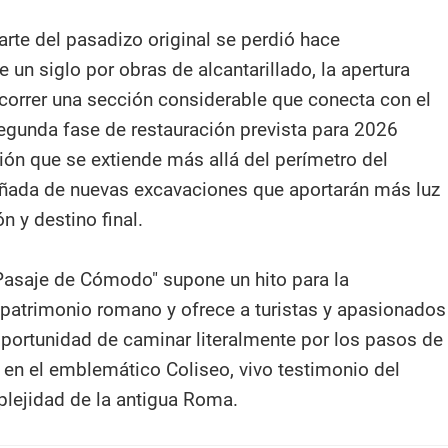
arte del pasadizo original se perdió hace
un siglo por obras de alcantarillado, la apertura
ecorrer una sección considerable que conecta con el
segunda fase de restauración prevista para 2026
ión que se extiende más allá del perímetro del
ñada de nuevas excavaciones que aportarán más luz
n y destino final.
"Pasaje de Cómodo" supone un hito para la
 patrimonio romano y ofrece a turistas y apasionados
 oportunidad de caminar literalmente por los pasos de
en el emblemático Coliseo, vivo testimonio del
lejidad de la antigua Roma.