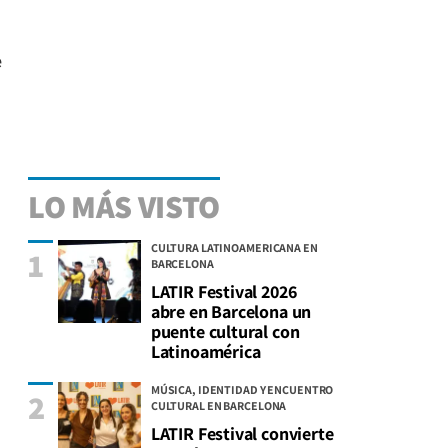
e
LO MÁS VISTO
CULTURA LATINOAMERICANA EN
1
BARCELONA
LATIR Festival 2026
abre en Barcelona un
puente cultural con
Latinoamérica
MÚSICA, IDENTIDAD Y ENCUENTRO
2
CULTURAL EN BARCELONA
LATIR Festival convierte