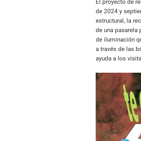
El proyecto de re
de 2024 y septie
estructural, la r
de una pasarela 
de iluminación qu
a través de las 
ayuda a los visi