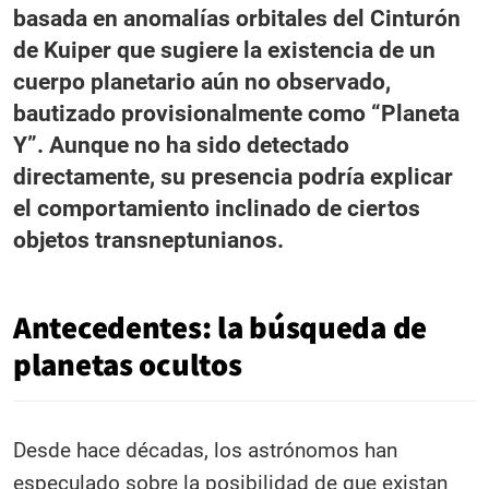
basada en anomalías orbitales del Cinturón
de Kuiper que sugiere la existencia de un
cuerpo planetario aún no observado,
bautizado provisionalmente como “Planeta
Y”. Aunque no ha sido detectado
directamente, su presencia podría explicar
el comportamiento inclinado de ciertos
objetos transneptunianos.
Antecedentes: la búsqueda de
planetas ocultos
Desde hace décadas, los astrónomos han
especulado sobre la posibilidad de que existan