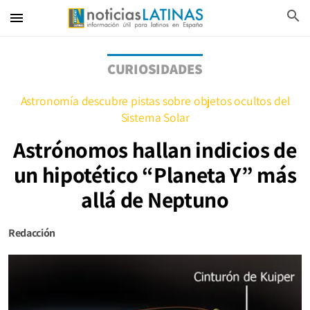
search
menu
CURIOSIDADES
Astronomía descubre pistas sobre objetos ocultos del
Sistema Solar
Astrónomos hallan indicios de
un hipotético “Planeta Y” más
allá de Neptuno
Redacción