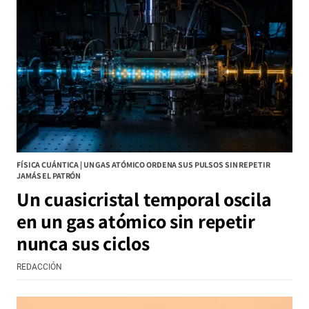
FÍSICA CUÁNTICA | UN GAS ATÓMICO ORDENA SUS PULSOS SIN REPETIR
JAMÁS EL PATRÓN
Un cuasicristal temporal oscila
en un gas atómico sin repetir
nunca sus ciclos
REDACCIÓN