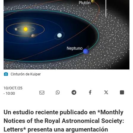
photo_camera
Cinturón de Kuiper
10/OCT/25
- 10:00
Un estudio reciente publicado en *Monthly
Notices of the Royal Astronomical Society:
Letters* presenta una argumentación