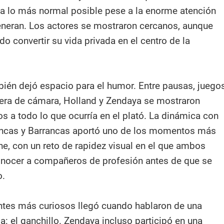
a lo más normal posible pese a la enorme atención
neran. Los actores se mostraron cercanos, aunque
do convertir su vida privada en el centro de la
ién dejó espacio para el humor. Entre pausas, juego
era de cámara, Holland y Zendaya se mostraron
os a todo lo que ocurría en el plató. La dinámica con
ancas y Barrancas aportó uno de los momentos más
he, con un reto de rapidez visual en el que ambos
onocer a compañeros de profesión antes de que se
o.
antes más curiosos llegó cuando hablaron de una
a: el ganchillo. Zendaya incluso participó en una