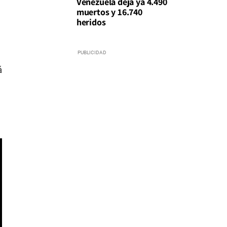
Venezuela deja ya 4.490
muertos y 16.740
heridos
á