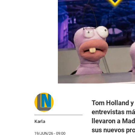
Tom Holland y
entrevistas má
llevaron a Mad
Karla
sus nuevos pr
19/JUN/26 - 09:00