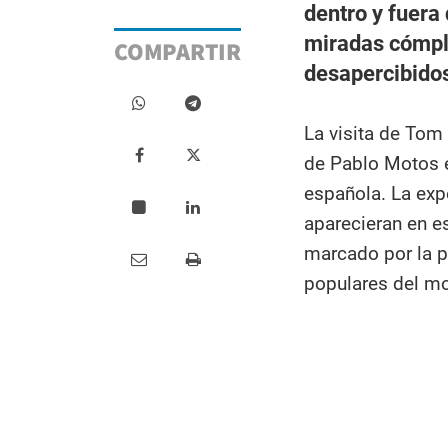
dentro y fuera
miradas cómpli
COMPARTIR
desapercibido
La visita de Tom
de Pablo Motos e
española. La exp
aparecieran en e
marcado por la p
populares del m