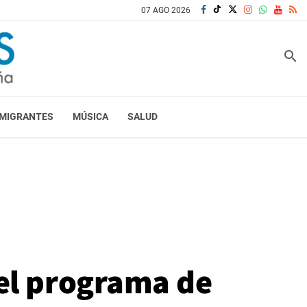
07 AGO 2026
search
MIGRANTES
MÚSICA
SALUD
el programa de