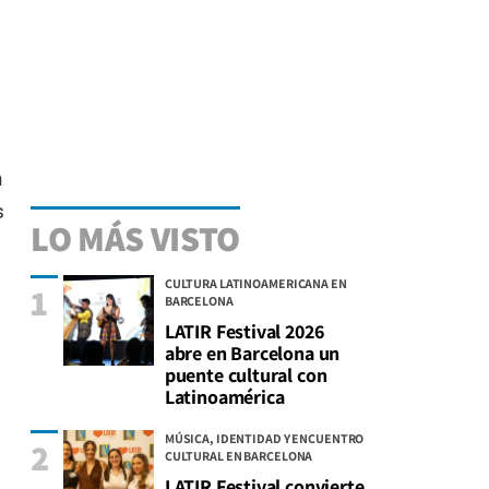
n
s
LO MÁS VISTO
CULTURA LATINOAMERICANA EN
1
BARCELONA
LATIR Festival 2026
abre en Barcelona un
puente cultural con
Latinoamérica
MÚSICA, IDENTIDAD Y ENCUENTRO
2
CULTURAL EN BARCELONA
LATIR Festival convierte