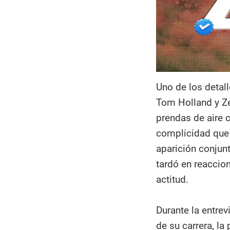
Uno de los detal
Tom Holland y Ze
prendas de aire 
complicidad que 
aparición conjun
tardó en reaccion
actitud.
Durante la entre
de su carrera, la