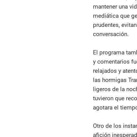
mantener una vid
mediática que ge
prudentes, evitan
conversación.
El programa tamb
y comentarios fu
relajados y atent
las hormigas Tr
ligeros de la noc
tuvieron que rec
agotara el tiemp
Otro de los inst
afición inesperad