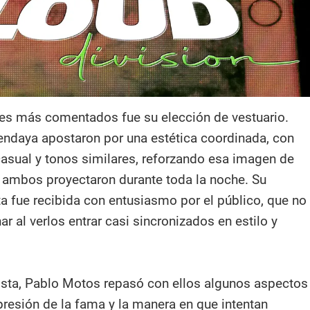
les más comentados fue su elección de vestuario.
ndaya apostaron por una estética coordinada, con
casual y tonos similares, reforzando esa imagen de
ambos proyectaron durante toda la noche. Su
ta fue recibida con entusiasmo por el público, que no
ar al verlos entrar casi sincronizados en estilo y
vista, Pablo Motos repasó con ellos algunos aspectos
 presión de la fama y la manera en que intentan