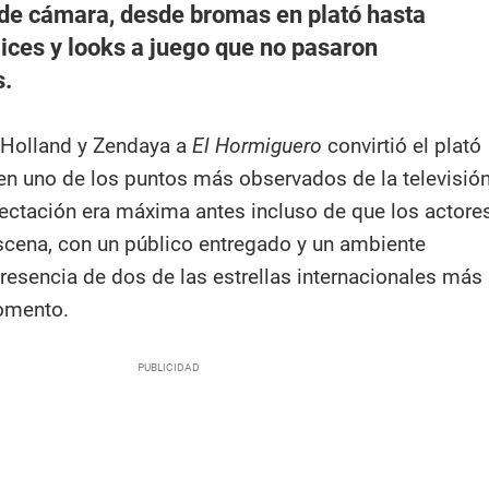
 de cámara, desde bromas en plató hasta
ces y looks a juego que no pasaron
s.
 Holland y Zendaya a
El Hormiguero
convirtió el plató
n uno de los puntos más observados de la televisió
ectación era máxima antes incluso de que los actore
scena, con un público entregado y un ambiente
resencia de dos de las estrellas internacionales más
omento.