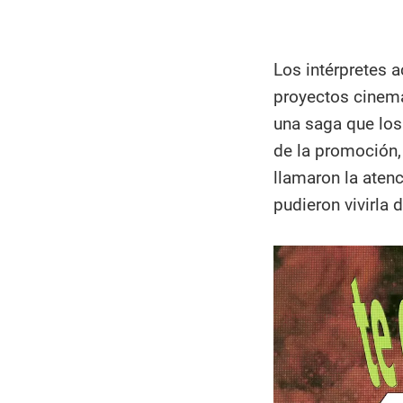
Los intérpretes 
proyectos cinema
una saga que lo
de la promoción,
llamaron la aten
pudieron vivirla 