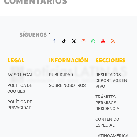
COMENTARIOS
SÍGUENOS
LEGAL
INFORMACIÓN
SECCIONES
AVISO LEGAL
PUBLICIDAD
RESULTADOS
DEPORTIVOS EN
POLÍTICA DE
SOBRE NOSOTROS
VIVO
COOKIES
TRÁMITES
POLÍTICA DE
PERMISOS
PRIVACIDAD
RESIDENCIA
CONTENIDO
ESPECIAL
LATINOAMÉRICA