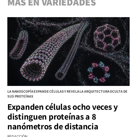
MÁS EN VARIEDADES
LA NANOSCOPÍA EXPANDE CÉLULAS Y REVELA LA ARQUITECTURA OCULTA DE
SUS PROTEÍNAS
Expanden células ocho veces y
distinguen proteínas a 8
nanómetros de distancia
REDACCIÓN