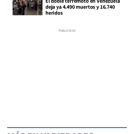
El doble terremoto en Venezuela
deja ya 4.490 muertos y 16.740
heridos