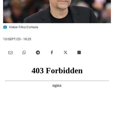
photo_camera
Kleber Filho/Cortesía
13/SEPT/23
- 18:25