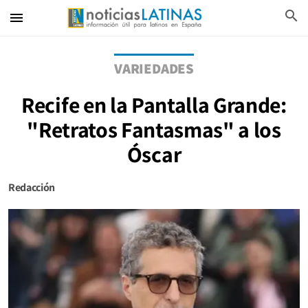
search
menu
VARIEDADES
Recife en la Pantalla Grande:
"Retratos Fantasmas" a los
Óscar
Redacción